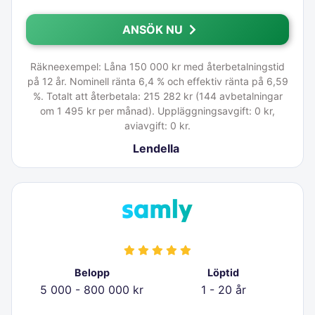
ANSÖK NU
Räkneexempel: Låna 150 000 kr med återbetalningstid
på 12 år. Nominell ränta 6,4 % och effektiv ränta på 6,59
%. Totalt att återbetala: 215 282 kr (144 avbetalningar
om 1 495 kr per månad). Uppläggningsavgift: 0 kr,
aviavgift: 0 kr.
Lendella
Belopp
Löptid
5 000 - 800 000 kr
1 - 20 år