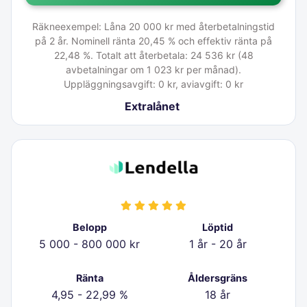
Räkneexempel: Låna 20 000 kr med återbetalningstid
på 2 år. Nominell ränta 20,45 % och effektiv ränta på
22,48 %. Totalt att återbetala: 24 536 kr (48
avbetalningar om 1 023 kr per månad).
Uppläggningsavgift: 0 kr, aviavgift: 0 kr
Extralånet
Belopp
Löptid
5 000 - 800 000 kr
1 år - 20 år
Ränta
Åldersgräns
4,95 - 22,99 %
18 år