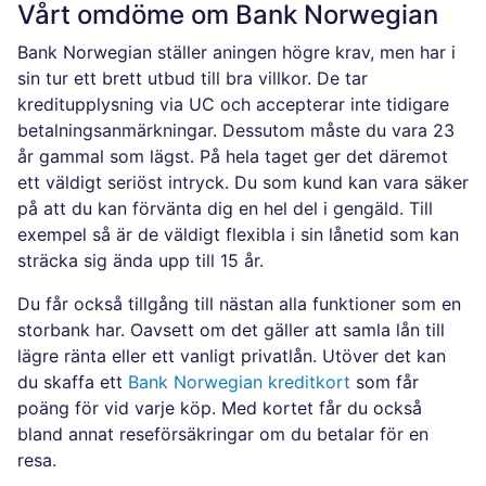
Vårt omdöme om Bank Norwegian
Bank Norwegian ställer aningen högre krav, men har i
sin tur ett brett utbud till bra villkor. De tar
kreditupplysning via UC och accepterar inte tidigare
betalningsanmärkningar. Dessutom måste du vara 23
år gammal som lägst. På hela taget ger det däremot
ett väldigt seriöst intryck. Du som kund kan vara säker
på att du kan förvänta dig en hel del i gengäld. Till
exempel så är de väldigt flexibla i sin lånetid som kan
sträcka sig ända upp till 15 år.
Du får också tillgång till nästan alla funktioner som en
storbank har. Oavsett om det gäller att samla lån till
lägre ränta eller ett vanligt privatlån. Utöver det kan
du skaffa ett
Bank Norwegian kreditkort
som får
poäng för vid varje köp. Med kortet får du också
bland annat reseförsäkringar om du betalar för en
resa.