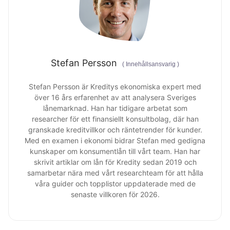
Stefan Persson
(
Innehållsansvarig
)
Stefan Persson är Kreditys ekonomiska expert med
över 16 års erfarenhet av att analysera Sveriges
lånemarknad. Han har tidigare arbetat som
researcher för ett finansiellt konsultbolag, där han
granskade kreditvillkor och räntetrender för kunder.
Med en examen i ekonomi bidrar Stefan med gedigna
kunskaper om konsumentlån till vårt team. Han har
skrivit artiklar om lån för Kredity sedan 2019 och
samarbetar nära med vårt researchteam för att hålla
våra guider och topplistor uppdaterade med de
senaste villkoren för 2026.