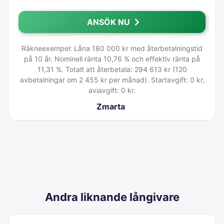
ANSÖK NU
Räkneexempel: Låna 180 000 kr med återbetalningstid
på 10 år. Nominell ränta 10,76 % och effektiv ränta på
11,31 %. Totalt att återbetala: 294 613 kr (120
avbetalningar om 2 455 kr per månad). Startavgift: 0 kr,
aviavgift: 0 kr.
Zmarta
Andra liknande långivare