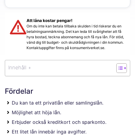
Att låna kostar pengar!
Om du inte kan betala tillbaka skulden i tid riskerar du en
betalningsanmärkning. Det kan leda till svårigheter att få
hyra bostad, teckna abonnemang och få nya lån. För stöd,
vänd dig till budget- och skuldrådgivningen i din kommun.
Kontaktuppgifter finns på konsumentverket.se.
Innehåll +
Fördelar
Du kan ta ett privatlån eller samlingslån.
Möjlighet att höja lån.
Erbjuder också kreditkort och sparkonto.
Ett litet lån innebär inga avgifter.