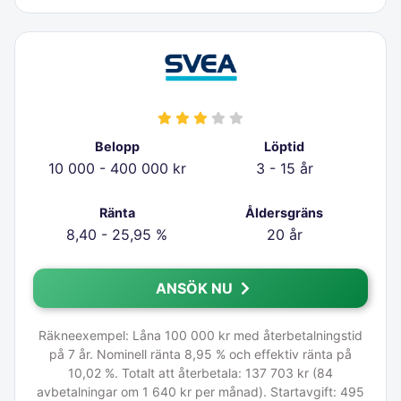
Belopp
Löptid
10 000 - 400 000 kr
3 - 15 år
Ränta
Åldersgräns
8,40 - 25,95 %
20 år
ANSÖK NU
Räkneexempel: Låna 100 000 kr med återbetalningstid
på 7 år. Nominell ränta 8,95 % och effektiv ränta på
10,02 %. Totalt att återbetala: 137 703 kr (84
avbetalningar om 1 640 kr per månad). Startavgift: 495