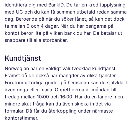
identifiera dig med BankID. De tar en kreditupplysning
med UC och du kan få summan utbetald redan samma
dag. Beroende på när du söker lånet, så kan det dock
ta mellan 0 och 4 dagar. När du har pengarna på
kontot beror lite på vilken bank du har. De betalar ut
snabbare till alla storbanker.
Kundtjänst
Norwegian har en väldigt välutvecklad kundtjänst.
Främst då de också har mängder av olika tjänster.
Förutom utförliga guider på hemsidan kan du självklart
även ringa eller maila. Öppettiderna är måndag till
fredag mellan 10:00 och 16:00. Har du en längre men
mindre akut fråga kan du även skicka in det via
formulär. Då får du återkoppling under närmaste
kontorstimmar.