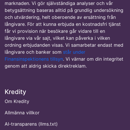
marknaden. Vi gör självständiga analyser och vår
betygsättning baseras alltid på grundlig undersökning
och utvärdering, helt oberoende av ersättning från
långivare. För att kunna erbjuda en kostnadsfri tjänst
får vi provision när besökare går vidare till en
långivare via vår sajt, vilket kan påverka i vilken
ordning erbjudanden visas. Vi samarbetar endast med
långivare och banker som
står under
Finansinspektionens tillsyn
. Vi värnar om din integritet
genom att aldrig skicka direktreklam.
Kredity
Om Kredity
Allmänna villkor
AI-transparens (llms.txt)