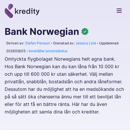
Bank Norwegian
Skriven av:
Stefan Persson
Granskad av:
Jessica Lind
Uppdaterad:
2026/08/05
Innehåller annonslänkar
Omtyckta flygbolaget Norwegians helt egna bank.
Hos Bank Norwegian kan du kan låna från 10 000 kr
och upp till 600 000 kr utan säkerhet. Välj mellan
privatlån, snabblån, bostadslån och andra låneformer.
Dessutom har du möjlighet att ha en medsökande och
på så sätt öka chanserna ännu mer till ett beviljat lån
eller för att få en bättre ränta. Här har du även
möjligheten att samla dina lån och krediter.