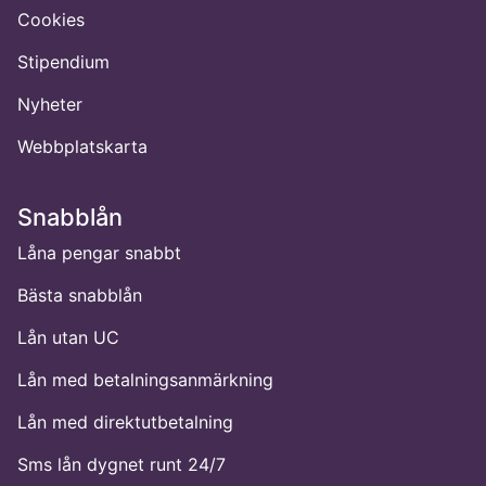
Cookies
Stipendium
Nyheter
Webbplatskarta
Snabblån
Låna pengar snabbt
Bästa snabblån
Lån utan UC
Lån med betalningsanmärkning
Lån med direktutbetalning
Sms lån dygnet runt 24/7