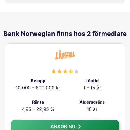
Bank Norwegian finns hos 2 förmedlare
Belopp
Löptid
10 000 - 600 000 kr
1 - 15 år
Ränta
Åldersgräns
4,95 - 22,95 %
18 år
ANSÖK NU