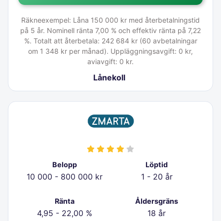
Räkneexempel: Låna 150 000 kr med återbetalningstid
på 5 år. Nominell ränta 7,00 % och effektiv ränta på 7,22
%. Totalt att återbetala: 242 684 kr (60 avbetalningar
om 1 348 kr per månad). Uppläggningsavgift: 0 kr,
aviavgift: 0 kr.
Lånekoll
Belopp
Löptid
10 000 - 800 000 kr
1 - 20 år
Ränta
Åldersgräns
4,95 - 22,00 %
18 år