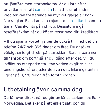
att jämföra med storbankerna. Är du inte efter
privatlån eller att
samla lån
för att lösa ut andra
krediter kan fortfarande ha mycket glädje av Bank
Norwegian. Bland annat erbjuder de
kreditkort
som du
tjänar CashPoints på vid köp. Dessutom ingår
reseförsäkring när du köper resor med ditt kreditkort.
Vill du spärra kortet hjälper de också till med det via
telefon 24/7 och 365 dagar om året. Du ansöker
väldigt smidigt direkt på startsidan. Scrolla bara ner
till “ansök om kort” så är du igång efter det. Vill du
istället ha ett sparkonto utan varken avgifter eller
bindningstid så erbjuder de även det. Inlåningsräntan
ligger på 0,7 % redan från första kronan.
Utbetalning även samma dag
Du får svar direkt när du gör en låneansökan hos Bank
Norwegian. Det sker på ett enkelt sätt och du