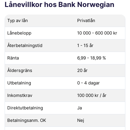
Lånevillkor hos Bank Norwegian
Typ av lån
Privatlån
Lånebelopp
10 000 - 600 000 kr
Återbetalningstid
1 - 15 år
Ränta
6,99 - 18,99 %
Åldersgräns
20 år
Utbetalning
0 - 4 dagar
Inkomstkrav
100 000 kr / år
Direktutbetalning
Ja
Betalningsanm. OK
Nej