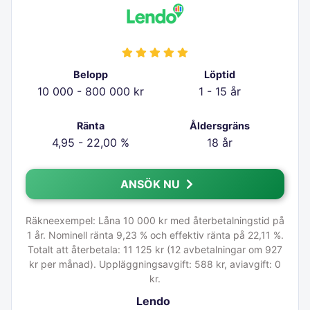
Belopp
Löptid
10 000 - 800 000 kr
1 - 15 år
Ränta
Åldersgräns
4,95 - 22,00 %
18 år
ANSÖK NU
Räkneexempel: Låna 10 000 kr med återbetalningstid på
1 år. Nominell ränta 9,23 % och effektiv ränta på 22,11 %.
Totalt att återbetala: 11 125 kr (12 avbetalningar om 927
kr per månad). Uppläggningsavgift: 588 kr, aviavgift: 0
kr.
Lendo