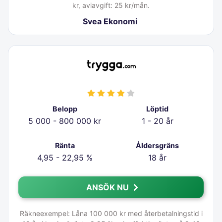
kr, aviavgift: 25 kr/mån.
Svea Ekonomi
Belopp
Löptid
5 000 - 800 000 kr
1 - 20 år
Ränta
Åldersgräns
4,95 - 22,95 %
18 år
ANSÖK NU
Räkneexempel: Låna 100 000 kr med återbetalningstid i