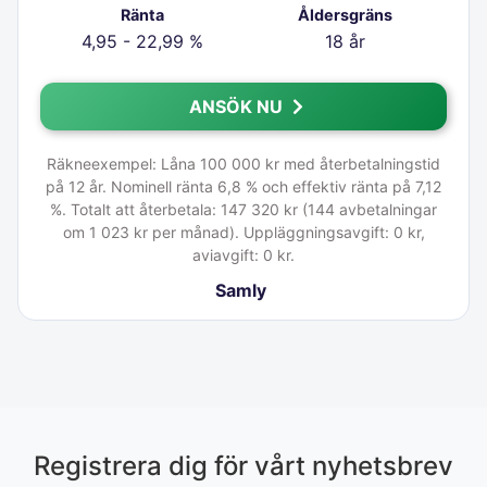
Ränta
Åldersgräns
4,95 - 22,99 %
18 år
ANSÖK NU
Räkneexempel: Låna 100 000 kr med återbetalningstid
på 12 år. Nominell ränta 6,8 % och effektiv ränta på 7,12
%. Totalt att återbetala: 147 320 kr (144 avbetalningar
om 1 023 kr per månad). Uppläggningsavgift: 0 kr,
aviavgift: 0 kr.
Samly
Registrera dig för vårt nyhetsbrev