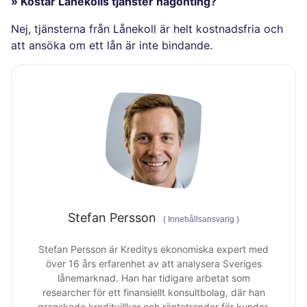
» Kostar Lånekolls tjänster någonting?
Nej, tjänsterna från Lånekoll är helt kostnadsfria och
att ansöka om ett lån är inte bindande.
Stefan Persson
(
Innehållsansvarig
)
Stefan Persson är Kreditys ekonomiska expert med
över 16 års erfarenhet av att analysera Sveriges
lånemarknad. Han har tidigare arbetat som
researcher för ett finansiellt konsultbolag, där han
granskade kreditvillkor och räntetrender för kunder.