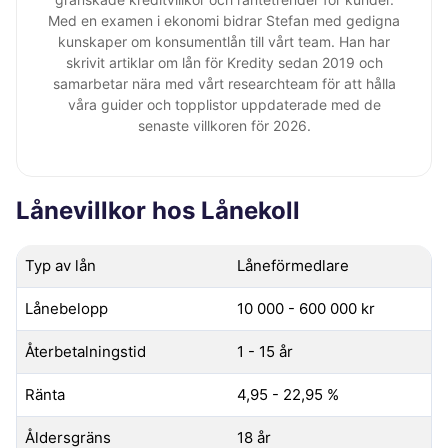
Med en examen i ekonomi bidrar Stefan med gedigna
kunskaper om konsumentlån till vårt team. Han har
skrivit artiklar om lån för Kredity sedan 2019 och
samarbetar nära med vårt researchteam för att hålla
våra guider och topplistor uppdaterade med de
senaste villkoren för 2026.
Lånevillkor hos Lånekoll
Typ av lån
Låneförmedlare
Lånebelopp
10 000 - 600 000 kr
Återbetalningstid
1 - 15 år
Ränta
4,95 - 22,95 %
Åldersgräns
18 år