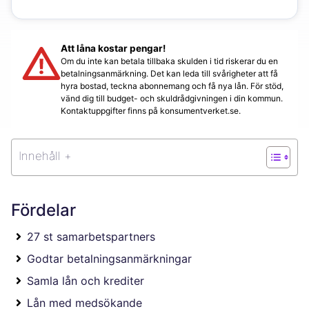
Att låna kostar pengar!
Om du inte kan betala tillbaka skulden i tid riskerar du en
betalningsanmärkning. Det kan leda till svårigheter att få
hyra bostad, teckna abonnemang och få nya lån. För stöd,
vänd dig till budget- och skuldrådgivningen i din kommun.
Kontaktuppgifter finns på konsumentverket.se.
Innehåll +
Fördelar
27 st samarbetspartners
Godtar betalningsanmärkningar
Samla lån och krediter
Lån med medsökande