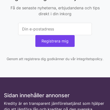
Få de senaste nyheterna, erbjudandena och tips
direkt i din inkorg
Registrera mig
Genom att registrera dig godkänner du vår integritetspolicy.
Sidan innehåller annonser
Kredity är en transparent jämförelsetjänst som hjälper
dig att jämföra lån och krediter på den svenska