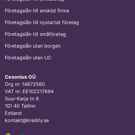
Företagslån till enskild firma
Företagslån till nystartat företag
Företagslån till småföretag
Företagslån utan borgen
Företagslån utan UC
Cesonius OÜ
Org nr: 14872560
VAT nr: EE102217694
Suur-Karja tn 8
101 40 Tallinn
Estland
kontakt@kredity.se