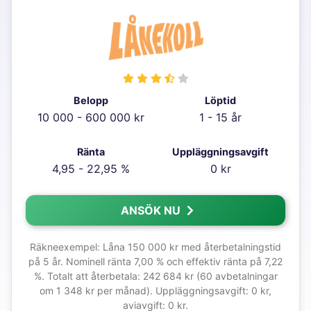
Belopp
Löptid
10 000 - 600 000 kr
1 - 15 år
Ränta
Uppläggningsavgift
4,95 - 22,95 %
0 kr
ANSÖK NU
Räkneexempel: Låna 150 000 kr med återbetalningstid
på 5 år. Nominell ränta 7,00 % och effektiv ränta på 7,22
%. Totalt att återbetala: 242 684 kr (60 avbetalningar
om 1 348 kr per månad). Uppläggningsavgift: 0 kr,
aviavgift: 0 kr.