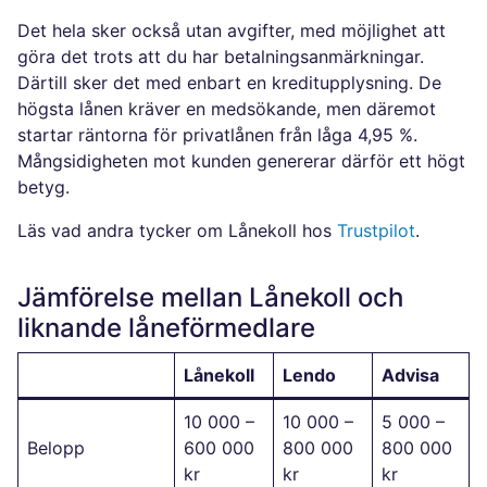
Det hela sker också utan avgifter, med möjlighet att
göra det trots att du har betalningsanmärkningar.
Därtill sker det med enbart en kreditupplysning. De
högsta lånen kräver en medsökande, men däremot
startar räntorna för privatlånen från låga 4,95 %.
Mångsidigheten mot kunden genererar därför ett högt
betyg.
Läs vad andra tycker om Lånekoll hos
Trustpilot
.
Jämförelse mellan Lånekoll och
liknande låneförmedlare
Lånekoll
Lendo
Advisa
10 000 –
10 000 –
5 000 –
Belopp
600 000
800 000
800 000
kr
kr
kr