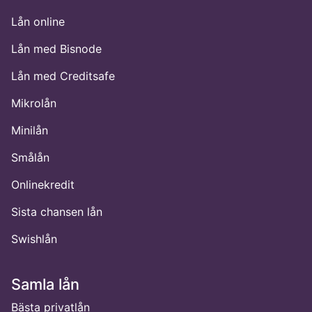
Lån online
Lån med Bisnode
Lån med Creditsafe
Mikrolån
Minilån
Smålån
Onlinekredit
Sista chansen lån
Swishlån
Samla lån
Bästa privatlån