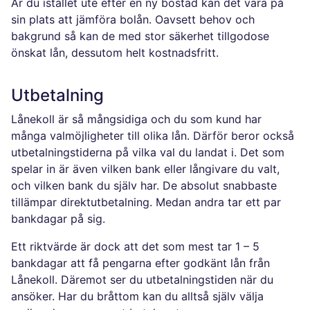
Är du istället ute efter en ny bostad kan det vara på
sin plats att jämföra bolån. Oavsett behov och
bakgrund så kan de med stor säkerhet tillgodose
önskat lån, dessutom helt kostnadsfritt.
Utbetalning
Lånekoll är så mångsidiga och du som kund har
många valmöjligheter till olika lån. Därför beror också
utbetalningstiderna på vilka val du landat i. Det som
spelar in är även vilken bank eller långivare du valt,
och vilken bank du själv har. De absolut snabbaste
tillämpar direktutbetalning. Medan andra tar ett par
bankdagar på sig.
Ett riktvärde är dock att det som mest tar 1 – 5
bankdagar att få pengarna efter godkänt lån från
Lånekoll. Däremot ser du utbetalningstiden när du
ansöker. Har du bråttom kan du alltså själv välja