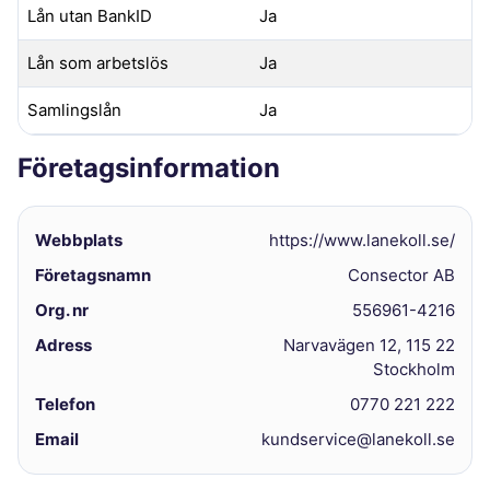
Lån utan BankID
Ja
Lån som arbetslös
Ja
Samlingslån
Ja
Företagsinformation
Webbplats
https://www.lanekoll.se/
Företagsnamn
Consector AB
Org. nr
556961-4216
Adress
Narvavägen 12, 115 22
Stockholm
Telefon
0770 221 222
Email
kundservice@lanekoll.se