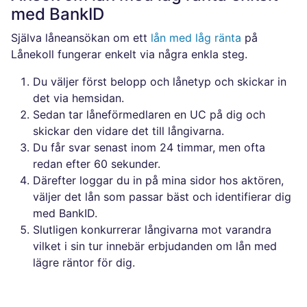
med BankID
Själva låneansökan om ett
lån med låg ränta
på
Lånekoll fungerar enkelt via några enkla steg.
Du väljer först belopp och lånetyp och skickar in
det via hemsidan.
Sedan tar låneförmedlaren en UC på dig och
skickar den vidare det till långivarna.
Du får svar senast inom 24 timmar, men ofta
redan efter 60 sekunder.
Därefter loggar du in på mina sidor hos aktören,
väljer det lån som passar bäst och identifierar dig
med BankID.
Slutligen konkurrerar långivarna mot varandra
vilket i sin tur innebär erbjudanden om lån med
lägre räntor för dig.