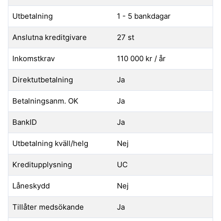
Utbetalning
1 - 5 bankdagar
Anslutna kreditgivare
27 st
Inkomstkrav
110 000 kr / år
Direktutbetalning
Ja
Betalningsanm. OK
Ja
BankID
Ja
Utbetalning kväll/helg
Nej
Kreditupplysning
UC
Låneskydd
Nej
Tillåter medsökande
Ja