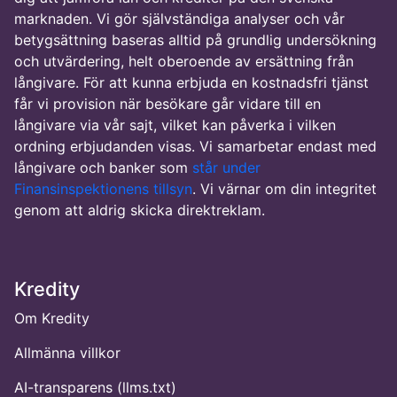
marknaden. Vi gör självständiga analyser och vår
betygsättning baseras alltid på grundlig undersökning
och utvärdering, helt oberoende av ersättning från
långivare. För att kunna erbjuda en kostnadsfri tjänst
får vi provision när besökare går vidare till en
långivare via vår sajt, vilket kan påverka i vilken
ordning erbjudanden visas. Vi samarbetar endast med
långivare och banker som
står under
Finansinspektionens tillsyn
. Vi värnar om din integritet
genom att aldrig skicka direktreklam.
Kredity
Om Kredity
Allmänna villkor
AI-transparens (llms.txt)