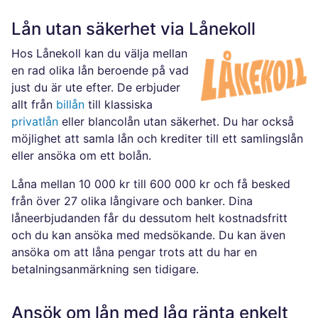
Lån utan säkerhet via Lånekoll
Hos Lånekoll kan du välja mellan
en rad olika lån beroende på vad
just du är ute efter. De erbjuder
allt från
billån
till klassiska
privatlån
eller blancolån utan säkerhet. Du har också
möjlighet att samla lån och krediter till ett samlingslån
eller ansöka om ett bolån.
Låna mellan 10 000 kr till 600 000 kr och få besked
från över 27 olika långivare och banker. Dina
låneerbjudanden får du dessutom helt kostnadsfritt
och du kan ansöka med medsökande. Du kan även
ansöka om att låna pengar trots att du har en
betalningsanmärkning sen tidigare.
Ansök om lån med låg ränta enkelt