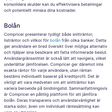
konsolidera skulder kan du effektivisera betalningar
och potentiellt minska dina kostnader.
Bolån
Compricer presenterar tydligt både snitträntor,
listräntor och villkor för
bolån
från olika banker. Detta
ger användare en bred översikt över möjliga alternativ
och hjälper sina besökare att fatta informerade beslut.
Användargränssnittet är också lätt att navigera, vilket
underlättar jämförelsen. Compricer ger däremot inte
exakta räntor för varje användare, utan räntan
bestäms individuellt baserat på kreditprofil. Det är
viktigt att vara medveten om att snitträntor kan
variera beroende på bindningstid. Sammanfattningsvis
är Compricer en pålitlig plattform för att jämföra
bolån. Deras transparens och användarvänlighet är
starka sidor, även om individuell räntesättning kan