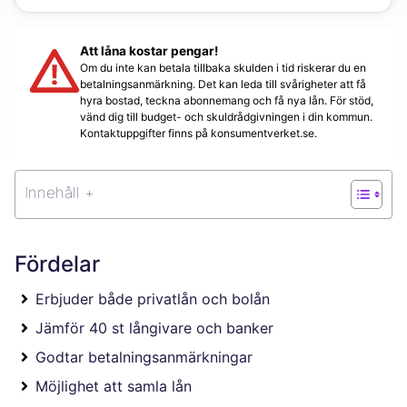
Att låna kostar pengar!
Om du inte kan betala tillbaka skulden i tid riskerar du en
betalningsanmärkning. Det kan leda till svårigheter att få
hyra bostad, teckna abonnemang och få nya lån. För stöd,
vänd dig till budget- och skuldrådgivningen i din kommun.
Kontaktuppgifter finns på konsumentverket.se.
Innehåll +
Fördelar
Erbjuder både privatlån och bolån
Jämför 40 st långivare och banker
Godtar betalningsanmärkningar
Möjlighet att samla lån