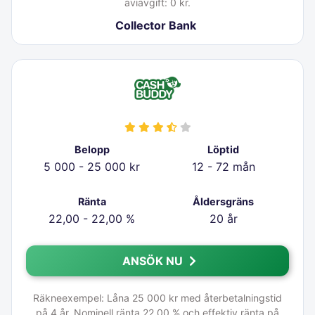
aviavgift: 0 kr.
Collector Bank
Belopp
Löptid
5 000 - 25 000 kr
12 - 72 mån
Ränta
Åldersgräns
22,00 - 22,00 %
20 år
ANSÖK NU
Räkneexempel: Låna 25 000 kr med återbetalningstid
på 4 år. Nominell ränta 22,00 % och effektiv ränta på