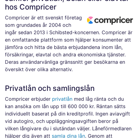
hos Compricer
Compricer är ett svenskt företag
som grundades år 2004 och
ingår sedan 2013 i Schibsted-koncernen. Compricer är
en omfattande plattform som hjälper konsumenter att
jämföra och hitta de bästa erbjudandena inom lån,
försäkringar, elavtal och andra ekonomiska tjänster.
Deras användarvänliga gränssnitt ger besökarna en
översikt över olika alternativ.
Privatlån och samlingslån
Compricer erbjuder
privatlån
med låg ränta och du
kan ansöka om lån upp till 600 000 kr. Räntan sätts
individuellt baserat på din kreditprofil. Ingen aviavgift
vid autogiro, och uppläggningsavgiften beror på
vilken långivare du i slutändan väljer. Låneförmedlaren
hjälper dig även att
samla dina lån
. Genom att