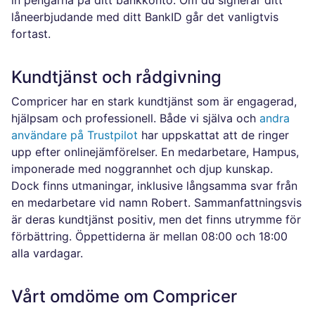
in pengarna på ditt bankkonto. Om du signerar ditt
låneerbjudande med ditt BankID går det vanligtvis
fortast.
Kundtjänst och rådgivning
Compricer har en stark kundtjänst som är engagerad,
hjälpsam och professionell. Både vi själva och
andra
användare på Trustpilot
har uppskattat att de ringer
upp efter onlinejämförelser. En medarbetare, Hampus,
imponerade med noggrannhet och djup kunskap.
Dock finns utmaningar, inklusive långsamma svar från
en medarbetare vid namn Robert. Sammanfattningsvis
är deras kundtjänst positiv, men det finns utrymme för
förbättring. Öppettiderna är mellan 08:00 och 18:00
alla vardagar.
Vårt omdöme om Compricer