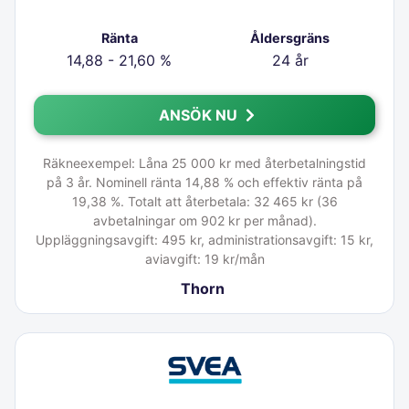
Ränta
Åldersgräns
14,88 - 21,60 %
24 år
ANSÖK NU
Räkneexempel: Låna 25 000 kr med återbetalningstid
på 3 år. Nominell ränta 14,88 % och effektiv ränta på
19,38 %. Totalt att återbetala: 32 465 kr (36
avbetalningar om 902 kr per månad).
Uppläggningsavgift: 495 kr, administrationsavgift: 15 kr,
aviavgift: 19 kr/mån
Thorn