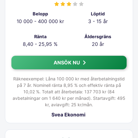
Belopp
Löptid
10 000 - 400 000 kr
3 - 15 år
Ränta
Åldersgräns
8,40 - 25,95 %
20 år
ANSÖK NU
Räkneexempel: Låna 100 000 kr med återbetalningstid
på 7 år. Nominell ränta 8,95 % och effektiv ränta på
10,02 %. Totalt att återbetala: 137 703 kr (84
avbetalningar om 1 640 kr per månad). Startavgift: 495
kr, aviavgift: 25 kr/mån.
Svea Ekonomi