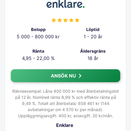
Belopp
Löptid
5 000 - 800 000 kr
1 - 20 år
Ränta
Åldersgräns
4,95 - 22,00 %
18 år
ANSÖK NU
Räkneexempel: Låna 400 000 kr med återbetalningstid
på 12 år. Nominell ränta 8,99 % och effektiv ränta på
9,49 %. Totalt att återbetala: 658 461 kr (144
avbetalningar om 4 570 kr per månad).
Uppläggningsavgift: 400 kr, aviavgift: 20 kr/mån.
Enklare