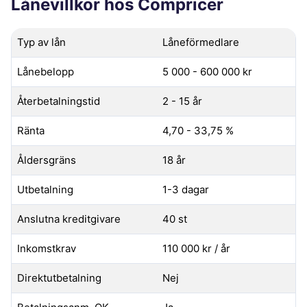
Lånevillkor hos Compricer
Typ av lån
Låneförmedlare
Lånebelopp
5 000 - 600 000 kr
Återbetalningstid
2 - 15 år
Ränta
4,70 - 33,75 %
Åldersgräns
18 år
Utbetalning
1-3 dagar
Anslutna kreditgivare
40 st
Inkomstkrav
110 000 kr / år
Direktutbetalning
Nej