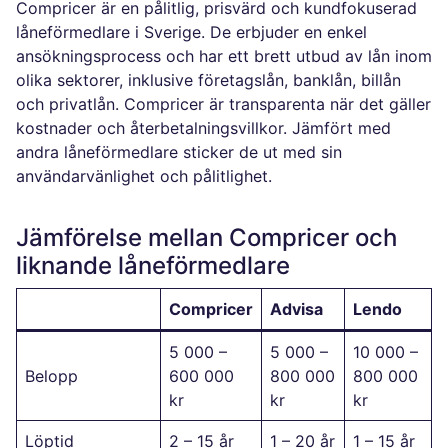
Compricer är en pålitlig, prisvärd och kundfokuserad
låneförmedlare i Sverige. De erbjuder en enkel
ansökningsprocess och har ett brett utbud av lån inom
olika sektorer, inklusive företagslån, banklån, billån
och privatlån. Compricer är transparenta när det gäller
kostnader och återbetalningsvillkor. Jämfört med
andra låneförmedlare sticker de ut med sin
användarvänlighet och pålitlighet.
Jämförelse mellan Compricer och
liknande låneförmedlare
Compricer
Advisa
Lendo
5 000 –
5 000 –
10 000 –
Belopp
600 000
800 000
800 000
kr
kr
kr
Löptid
2 – 15 år
1 – 20 år
1 – 15 år