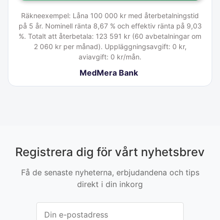
Räkneexempel: Låna 100 000 kr med återbetalningstid
på 5 år. Nominell ränta 8,67 % och effektiv ränta på 9,03
%. Totalt att återbetala: 123 591 kr (60 avbetalningar om
2 060 kr per månad). Uppläggningsavgift: 0 kr,
aviavgift: 0 kr/mån.
MedMera Bank
Registrera dig för vårt nyhetsbrev
Få de senaste nyheterna, erbjudandena och tips
direkt i din inkorg