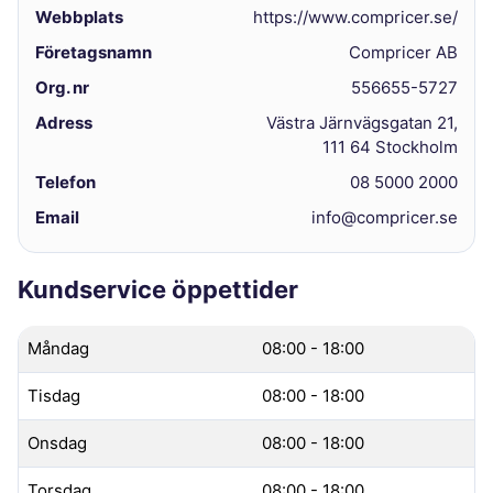
Webbplats
https://www.compricer.se/
Företagsnamn
Compricer AB
Org. nr
556655-5727
Adress
Västra Järnvägsgatan 21,
111 64 Stockholm
Telefon
08 5000 2000
Email
info@compricer.se
Kundservice öppettider
Måndag
08:00 - 18:00
Tisdag
08:00 - 18:00
Onsdag
08:00 - 18:00
Torsdag
08:00 - 18:00