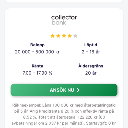
Belopp
Löptid
20 000 - 500 000 kr
2 - 18 år
Ränta
Åldersgräns
7,00 - 17,90 %
20 år
ANSÖK NU
Räkneexempel: Låna 100 000 kr med återbetalningstid
på 5 år. Årlig kreditränta 8,20 % och effektiv ränta på
8,52 %. Totalt att återbetala: 122 220 kr (60
avbetalningar om 2 037 kr per månad). Startavgift: 0 kr,