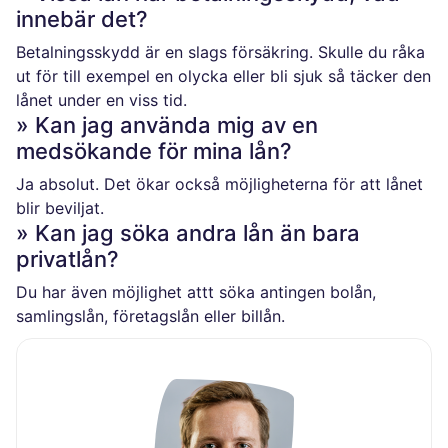
innebär det?
Betalningsskydd är en slags försäkring. Skulle du råka
ut för till exempel en olycka eller bli sjuk så täcker den
lånet under en viss tid.
» Kan jag använda mig av en
medsökande för mina lån?
Ja absolut. Det ökar också möjligheterna för att lånet
blir beviljat.
» Kan jag söka andra lån än bara
privatlån?
Du har även möjlighet attt söka antingen bolån,
samlingslån, företagslån eller billån.