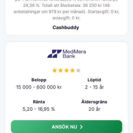
24,36 %. Totalt att återbetala: 36 230 kr (48
avbetalningar om 979 kr per månad). Startavgift: 0 kr,
aviavgift: 0 kr.
Cashbuddy
Belopp
Löptid
15 000 - 600 000 kr
2 - 15 år
Ränta
Åldersgräns
5,20 - 16,95 %
20 år
ANSÖK NU