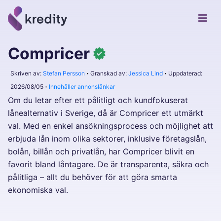
Compricer
Skriven av:
Stefan Persson
Granskad av:
Jessica Lind
Uppdaterad:
2026/08/05
Innehåller annonslänkar
Om du letar efter ett pålitligt och kundfokuserat
lånealternativ i Sverige, då är Compricer ett utmärkt
val. Med en enkel ansökningsprocess och möjlighet att
erbjuda lån inom olika sektorer, inklusive företagslån,
bolån, billån och privatlån, har Compricer blivit en
favorit bland låntagare. De är transparenta, säkra och
pålitliga – allt du behöver för att göra smarta
ekonomiska val.