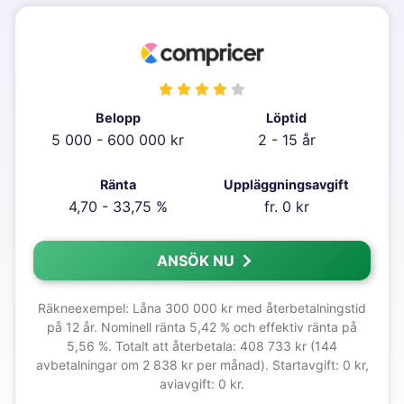
Belopp
Löptid
5 000 - 600 000 kr
2 - 15 år
Ränta
Uppläggningsavgift
4,70 - 33,75 %
fr. 0 kr
ANSÖK NU
Räkneexempel: Låna 300 000 kr med återbetalningstid
på 12 år. Nominell ränta 5,42 % och effektiv ränta på
5,56 %. Totalt att återbetala: 408 733 kr (144
avbetalningar om 2 838 kr per månad). Startavgift: 0 kr,
aviavgift: 0 kr.