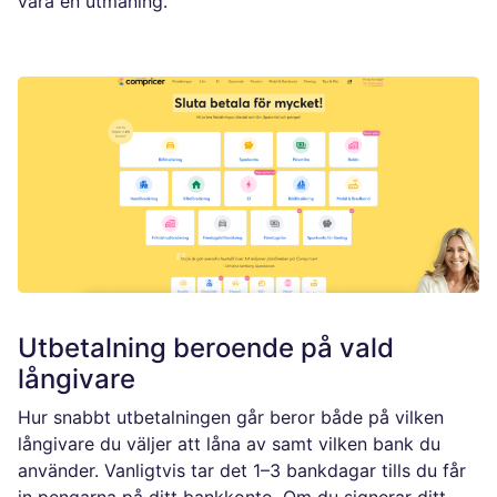
vara en utmaning.
Utbetalning beroende på vald
långivare
Hur snabbt utbetalningen går beror både på vilken
långivare du väljer att låna av samt vilken bank du
använder. Vanligtvis tar det 1–3 bankdagar tills du får