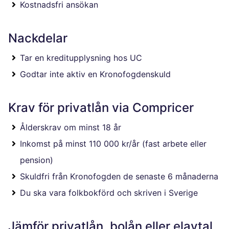
Kostnadsfri ansökan
Nackdelar
Tar en kreditupplysning hos UC
Godtar inte aktiv en Kronofogdenskuld
Krav för privatlån via Compricer
Ålderskrav om minst 18 år
Inkomst på minst 110 000 kr/år (fast arbete eller
pension)
Skuldfri från Kronofogden de senaste 6 månaderna
Du ska vara folkbokförd och skriven i Sverige
Jämför privatlån, bolån eller elavtal