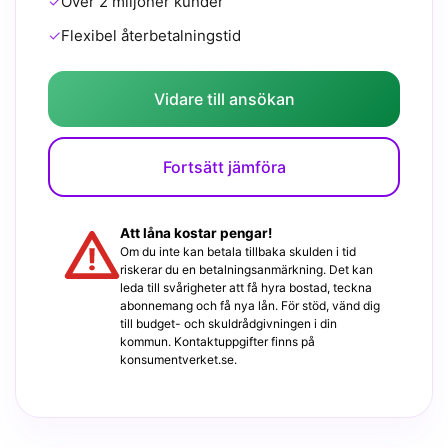
✓
Över 2 miljoner kunder
✓
Flexibel återbetalningstid
Vidare till ansökan
Fortsätt jämföra
Att låna kostar pengar!
Om du inte kan betala tillbaka skulden i tid
riskerar du en betalningsanmärkning. Det kan
leda till svårigheter att få hyra bostad, teckna
abonnemang och få nya lån. För stöd, vänd dig
till budget- och skuldrådgivningen i din
kommun. Kontaktuppgifter finns på
konsumentverket.se.