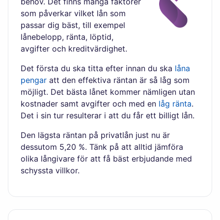
behov. Det finns många faktorer
som påverkar vilket lån som
passar dig bäst, till exempel
lånebelopp, ränta, löptid,
avgifter och kreditvärdighet.
Det första du ska titta efter innan du ska
låna
pengar
att den effektiva räntan är så låg som
möjligt. Det bästa lånet kommer nämligen utan
kostnader samt avgifter och med en
låg ränta
.
Det i sin tur resulterar i att du får ett billigt lån.
Den lägsta räntan på privatlån just nu är
dessutom 5,20 %. Tänk på att alltid jämföra
olika långivare för att få bäst erbjudande med
schyssta villkor.