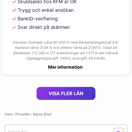
Skuldsaldo hos KFM är OK
Trygg och enkel ansökan
BankID-verifiering
Svar direkt på skärmen
Exempel: Exempel: Låna 60 000 kr med återbetalningstid på 6 år.
Nominell ränta 21,95 % och effektiv ränta på 27,69 %. Totalt att
återbetala: 113 580 kr (72 avbetalningar om 1 571 kr per månad).
Uppläggningsavgift: 549 kr, aviavgift: 49 kr/mån.
Mer information
VISA FLER LÅN
Hem
›
Privatlån
›
Bästa lånet
Innehåll +