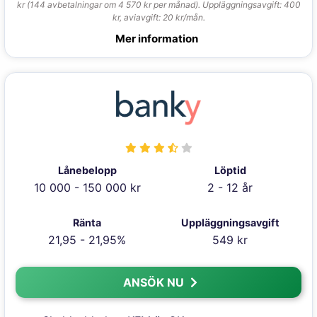
kr (144 avbetalningar om 4 570 kr per månad). Uppläggningsavgift: 400
kr, aviavgift: 20 kr/mån.
Mer information
Lånebelopp
Löptid
10 000 - 150 000 kr
2 - 12 år
Ränta
Uppläggningsavgift
21,95 - 21,95%
549 kr
ANSÖK NU