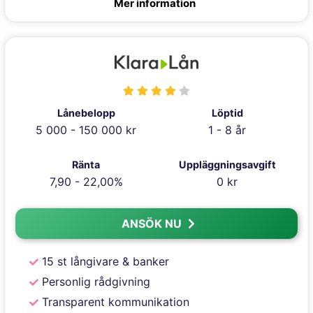
Mer information
Lånebelopp
Löptid
5 000 - 150 000 kr
1 - 8 år
Ränta
Uppläggningsavgift
7,90 - 22,00%
0 kr
ANSÖK NU
15 st långivare & banker
Personlig rådgivning
Transparent kommunikation