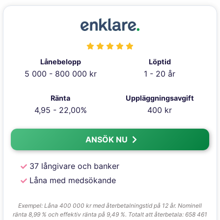
Lånebelopp
Löptid
5 000 - 800 000 kr
1 - 20 år
Ränta
Uppläggningsavgift
4,95 - 22,00%
400 kr
ANSÖK NU
37 långivare och banker
Låna med medsökande
Exempel: Låna 400 000 kr med återbetalningstid på 12 år. Nominell
ränta 8,99 % och effektiv ränta på 9,49 %. Totalt att återbetala: 658 461