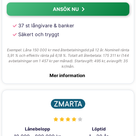
ANSÖK NU
37 st långivare & banker
Säkert och tryggt
Exempel: Låna 150 000 kr med återbetalningstid på 12 år. Nominell ränta
5,91 % och effektiv ränta på 6,18 %. Totalt att återbetala: 175 311 kr (144
avbetalningar om 1 457 kr per månad). Startavgift: 495 kr, aviavgift: 35
kr/mån.
Mer information
Lånebelopp
Löptid