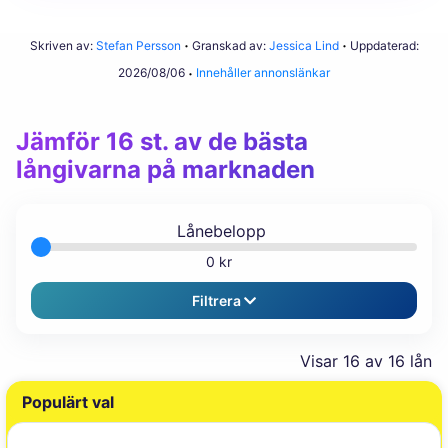
Skriven av:
Stefan Persson
Granskad av:
Jessica Lind
Uppdaterad:
2026/08/06
Innehåller annonslänkar
Jämför 16 st. av de bästa
långivarna på marknaden
Lånebelopp
0 kr
Filtrera
Visar
16
av 16 lån
Populärt val