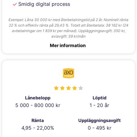
Smidig digital process
Exempel: Låna 30 000 kr med återbetalningstid på 2 år. Nominell ränta
22 % och effektiv ränta på 29,43 %. Totalt att återbetala: 38 162 kr (24
avbetalningar om 1 839 kr per månad). Uppläggningsavgift: 350 kr,
aviavgift: 39 kr/mån
Mer information
Lånebelopp
Löptid
5 000 - 800 000 kr
1 - 20 år
Ränta
Uppläggningsavgift
4,95 - 22,00%
0 - 495 kr