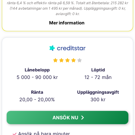
ränta 6,4 % och effektiv ränta på 6,59 %. Totalt att återbetala: 215 282 kr
(144 avbetalningar om 1 495 kr per månad). Uppläggningsavgift: 0 kr,
aviavgift: 0 kr.
Mer information
Lånebelopp
Löptid
5 000 - 90 000 kr
12 - 72 mån
Ränta
Uppläggningsavgift
20,00 - 20,00%
300 kr
ANSÖK NU
Ansök på bara minuter