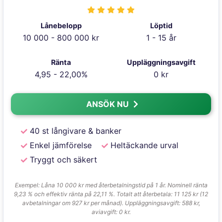
Lånebelopp
Löptid
10 000 - 800 000 kr
1 - 15 år
Ränta
Uppläggningsavgift
4,95 - 22,00%
0 kr
ANSÖK NU
40 st långivare & banker
Enkel jämförelse
Heltäckande urval
Tryggt och säkert
Exempel: Låna 10 000 kr med återbetalningstid på 1 år. Nominell ränta
9,23 % och effektiv ränta på 22,11 %. Totalt att återbetala: 11 125 kr (12
avbetalningar om 927 kr per månad). Uppläggningsavgift: 588 kr,
aviavgift: 0 kr.