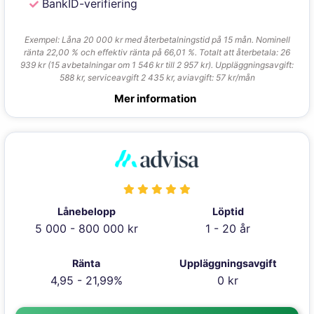
BankID-verifiering
Exempel: Låna 20 000 kr med återbetalningstid på 15 mån. Nominell
ränta 22,00 % och effektiv ränta på 66,01 %. Totalt att återbetala: 26
939 kr (15 avbetalningar om 1 546 kr till 2 957 kr). Uppläggningsavgift:
588 kr, serviceavgift 2 435 kr, aviavgift: 57 kr/mån
Mer information
Lånebelopp
Löptid
5 000 - 800 000 kr
1 - 20 år
Ränta
Uppläggningsavgift
4,95 - 21,99%
0 kr