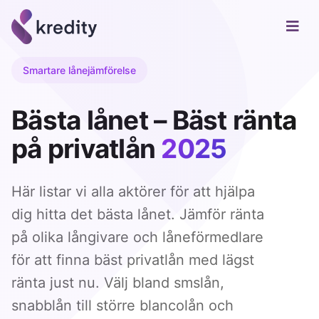
Smartare lånejämförelse
Bästa lånet – Bäst ränta
på privatlån
2025
Här listar vi alla aktörer för att hjälpa
dig hitta det bästa lånet. Jämför ränta
på olika långivare och låneförmedlare
för att finna bäst privatlån med lägst
ränta just nu. Välj bland smslån,
snabblån till större blancolån och