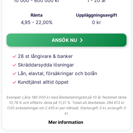
10 000 - 800 000 kr
1 - 20 år
Ränta
Uppläggningsavgift
4,95 - 22,00%
0 kr
ANSÖK NU
28 st långivare & banker
Skräddarsydda lösningar
Lån, elavtal, försäkringar och bolån
Kundtjänst alltid öppet
Exempel: Låna 180 000 kr med återbetalningstid på 10 år. Nominell ränta
10,76 % och effektiv ränta på 11,31 %. Totalt att återbetala: 294 613 kr
(120 avbetalningar om 2 455 kr per månad). Startavgift: 0 kr, aviavgift: 0
kr.
Mer information