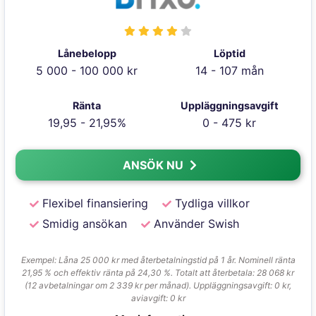
Lånebelopp
Löptid
5 000 - 100 000 kr
14 - 107 mån
Ränta
Uppläggningsavgift
19,95 - 21,95%
0 - 475 kr
ANSÖK NU
Flexibel finansiering
Tydliga villkor
Smidig ansökan
Använder Swish
Exempel: Låna 25 000 kr med återbetalningstid på 1 år. Nominell ränta
21,95 % och effektiv ränta på 24,30 %. Totalt att återbetala: 28 068 kr
(12 avbetalningar om 2 339 kr per månad). Uppläggningsavgift: 0 kr,
aviavgift: 0 kr