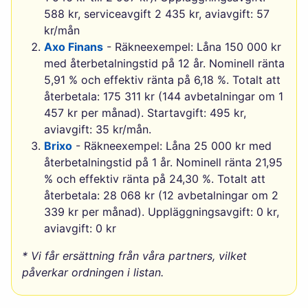
588 kr, serviceavgift 2 435 kr, aviavgift: 57
kr/mån
Axo Finans
- Räkneexempel: Låna 150 000 kr
med återbetalningstid på 12 år. Nominell ränta
5,91 % och effektiv ränta på 6,18 %. Totalt att
återbetala: 175 311 kr (144 avbetalningar om 1
457 kr per månad). Startavgift: 495 kr,
aviavgift: 35 kr/mån.
Brixo
- Räkneexempel: Låna 25 000 kr med
återbetalningstid på 1 år. Nominell ränta 21,95
% och effektiv ränta på 24,30 %. Totalt att
återbetala: 28 068 kr (12 avbetalningar om 2
339 kr per månad). Uppläggningsavgift: 0 kr,
aviavgift: 0 kr
* Vi får ersättning från våra partners, vilket
påverkar ordningen i listan.