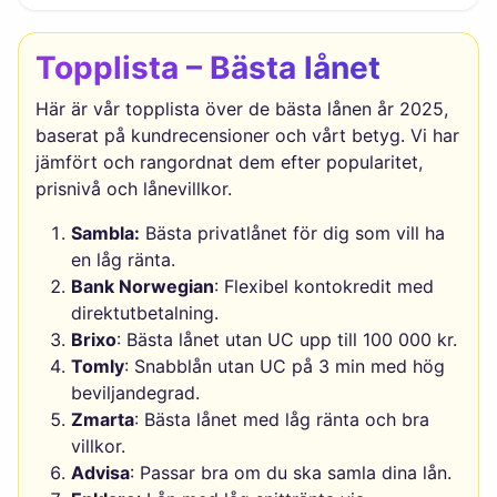
Topplista – Bästa lånet
Här är vår topplista över de bästa lånen år 2025,
baserat på kundrecensioner och vårt betyg. Vi har
jämfört och rangordnat dem efter popularitet,
prisnivå och lånevillkor.
Sambla:
Bästa privatlånet för dig som vill ha
en låg ränta.
Bank Norwegian
: Flexibel kontokredit med
direktutbetalning.
Brixo
: Bästa lånet utan UC upp till 100 000 kr.
Tomly
: Snabblån utan UC på 3 min med hög
beviljandegrad.
Zmarta
: Bästa lånet med låg ränta och bra
villkor.
Advisa
: Passar bra om du ska samla dina lån.