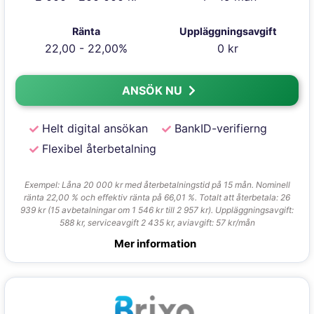
Ränta
Uppläggningsavgift
22,00 - 22,00%
0 kr
ANSÖK NU
Helt digital ansökan
BankID-verifierng
Flexibel återbetalning
Exempel: Låna 20 000 kr med återbetalningstid på 15 mån. Nominell
ränta 22,00 % och effektiv ränta på 66,01 %. Totalt att återbetala: 26
939 kr (15 avbetalningar om 1 546 kr till 2 957 kr). Uppläggningsavgift:
588 kr, serviceavgift 2 435 kr, aviavgift: 57 kr/mån
Mer information