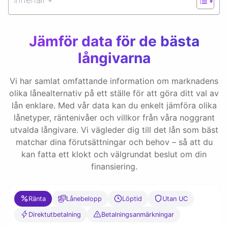
Jämför data för de bästa
långivarna
Vi har samlat omfattande information om marknadens
olika lånealternativ på ett ställe för att göra ditt val av
lån enklare. Med vår data kan du enkelt jämföra olika
lånetyper, räntenivåer och villkor från våra noggrant
utvalda långivare. Vi vägleder dig till det lån som bäst
matchar dina förutsättningar och behov – så att du
kan fatta ett klokt och välgrundat beslut om din
finansiering.
Ränta
Lånebelopp
Löptid
Utan UC
Direktutbetalning
Betalningsanmärkningar