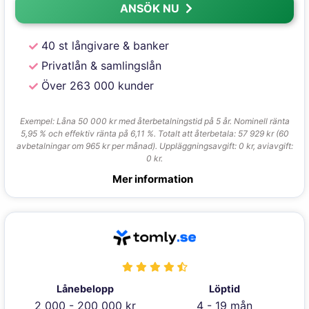
ANSÖK NU
40 st långivare & banker
Privatlån & samlingslån
Över 263 000 kunder
Exempel: Låna 50 000 kr med återbetalningstid på 5 år. Nominell ränta
5,95 % och effektiv ränta på 6,11 %. Totalt att återbetala: 57 929 kr (60
avbetalningar om 965 kr per månad). Uppläggningsavgift: 0 kr, aviavgift:
0 kr.
Mer information
Lånebelopp
Löptid
2 000 - 200 000 kr
4 - 19 mån