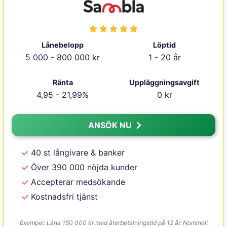
Lånebelopp
Löptid
5 000 - 800 000 kr
1 - 20 år
Ränta
Uppläggningsavgift
4,95 - 21,99%
0 kr
ANSÖK NU
40 st långivare & banker
Över 390 000 nöjda kunder
Accepterar medsökande
Kostnadsfri tjänst
Exempel: Låna 150 000 kr med återbetalningstid på 12 år. Nominell