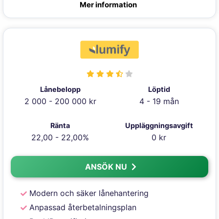
Mer information
Lånebelopp
Löptid
2 000 - 200 000 kr
4 - 19 mån
Ränta
Uppläggningsavgift
22,00 - 22,00%
0 kr
ANSÖK NU
Modern och säker lånehantering
Anpassad återbetalningsplan