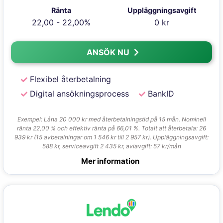
Ränta
Uppläggningsavgift
22,00 - 22,00%
0 kr
ANSÖK NU
Flexibel återbetalning
Digital ansökningsprocess
BankID
Exempel: Låna 20 000 kr med återbetalningstid på 15 mån. Nominell
ränta 22,00 % och effektiv ränta på 66,01 %. Totalt att återbetala: 26
939 kr (15 avbetalningar om 1 546 kr till 2 957 kr). Uppläggningsavgift:
588 kr, serviceavgift 2 435 kr, aviavgift: 57 kr/mån
Mer information