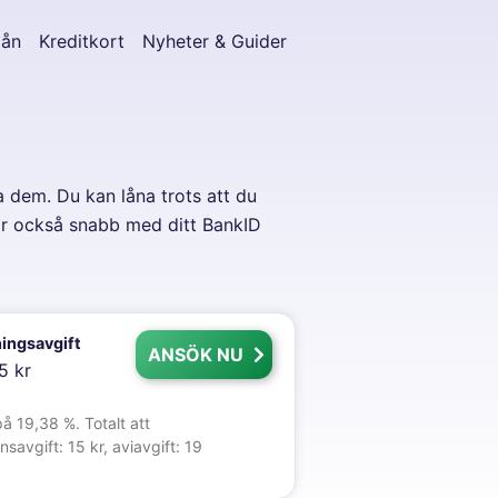
lån
Kreditkort
Nyheter & Guider
a dem. Du kan låna trots att du
 är också snabb med ditt BankID
ingsavgift
ANSÖK NU
5 kr
å 19,38 %. Totalt att
avgift: 15 kr, aviavgift: 19