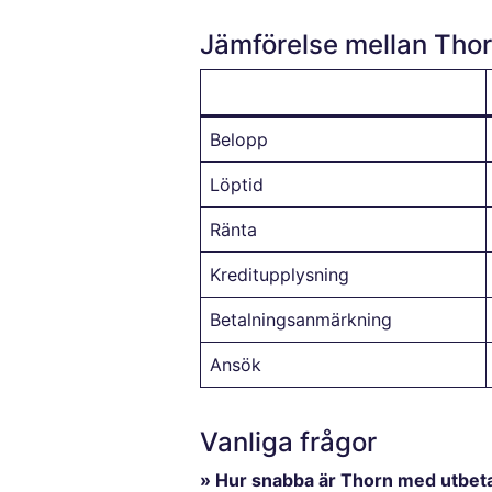
Jämförelse mellan Thor
Belopp
Löptid
Ränta
Kreditupplysning
Betalningsanmärkning
Ansök
Vanliga frågor
» Hur snabba är Thorn med utbet