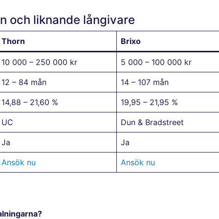
n och liknande långivare
Thorn
Brixo
10 000 – 250 000 kr
5 000 – 100 000 kr
12 – 84 mån
14 – 107 mån
14,88 – 21,60 %
19,95 – 21,95 %
UC
Dun & Bradstreet
Ja
Ja
Ansök nu
Ansök nu
alningarna?