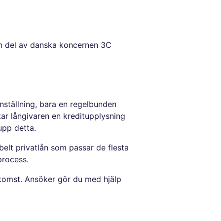
en del av danska koncernen 3C
nställning, bara en regelbunden
 tar långivaren en kreditupplysning
upp detta.
belt privatlån som passar de flesta
process.
inkomst. Ansöker gör du med hjälp