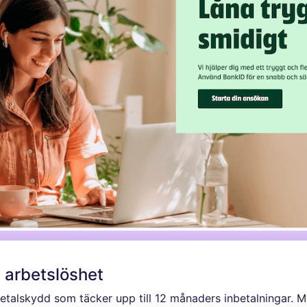
g arbetslöshet
betalskydd som täcker upp till 12 månaders inbetalningar. M