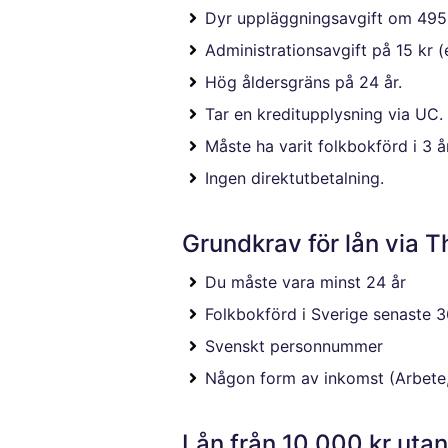
Dyr uppläggningsavgift om 495 
Administrationsavgift på 15 kr (
Hög åldersgräns på 24 år.
Tar en kreditupplysning via UC.
Måste ha varit folkbokförd i 3 år
Ingen direktutbetalning.
Grundkrav för lån via T
Du måste vara minst 24 år
Folkbokförd i Sverige senaste 
Svenskt personnummer
Någon form av inkomst (Arbete, 
Lån från 10 000 kr utan