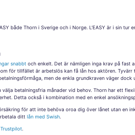
ASY både Thorn i Sverige och i Norge. L’EASY är i sin tur 
n
ngar snabbt
och enkelt. Det är nämligen inga krav på fast a
om för tillfället är arbetslös kan få lån hos aktören. Tyvärr
erbetalningsförmåga, men de enkla grundkraven väger dock 
 välja betalningsfria månader vid behov. Thorn har ett flexi
äkerhet. Detta också i kombination med en enkel ansöknings
försäkring för att inte behöva oroa dig över lånet utan en 
rbetala ditt
lån med Swish
.
å
Trustpilot
.