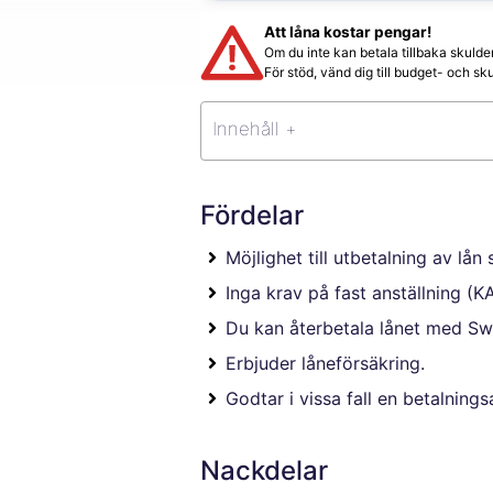
Att låna kostar pengar!
Om du inte kan betala tillbaka skulde
För stöd, vänd dig till budget- och 
Innehåll +
Fördelar
Möjlighet till utbetalning av lå
Inga krav på fast anställning (
Du kan återbetala lånet med Sw
Erbjuder låneförsäkring.
Godtar i vissa fall en betalning
Nackdelar