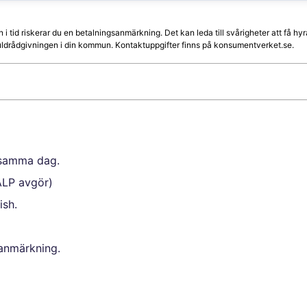
n i tid riskerar du en betalningsanmärkning. Det kan leda till svårigheter att få 
skuldrådgivningen i din kommun. Kontaktuppgifter finns på konsumentverket.se.
n samma dag.
KALP avgör)
ish.
sanmärkning.