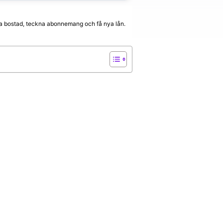
hyra bostad, teckna abonnemang och få nya lån.