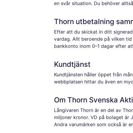
en svår situation. Du behöver allts
Thorn utbetalning sam
Efter att du skickat in ditt signe
vardag. Allt beroende på vilken ti
bankkonto inom 0–1 dagar efter att
Kundtjänst
Kundtjänsten håller öppet från månd
webbplatsen hittar du även en myc
Om Thorn Svenska Akt
Långivaren Thorn är en del av Tho
miljoner kronor. VD på bolaget är 
Andra varumärken som också är en 