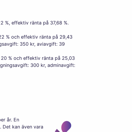
2 %, effektiv ränta på 37,68 %.
22 % och effektiv ränta på 29,43
savgift: 350 kr, aviavgift: 39
 20 % och effektiv ränta på 25,03
gningsavgift: 300 kr, adminavgift:
er år. En
d. Det kan även vara