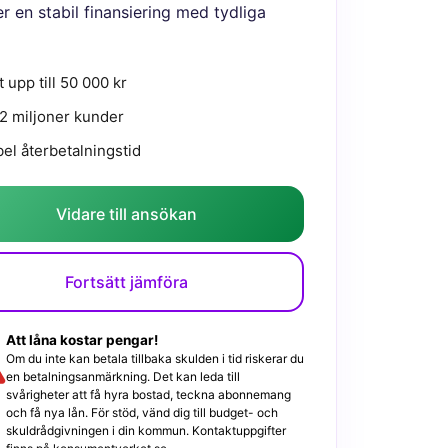
r en stabil finansiering med tydliga
t upp till 50 000 kr
2 miljoner kunder
bel återbetalningstid
Vidare till ansökan
Fortsätt jämföra
Att låna kostar pengar!
Om du inte kan betala tillbaka skulden i tid riskerar du
en betalningsanmärkning. Det kan leda till
svårigheter att få hyra bostad, teckna abonnemang
och få nya lån. För stöd, vänd dig till budget- och
skuldrådgivningen i din kommun. Kontaktuppgifter