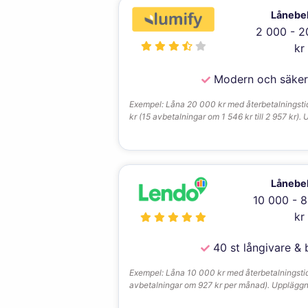
Lånebe
2 000 - 2
kr
Modern och säker 
Exempel: Låna 20 000 kr med återbetalningstid 
kr (15 avbetalningar om 1 546 kr till 2 957 kr).
Lånebe
10 000 - 
kr
40 st långivare & 
Exempel: Låna 10 000 kr med återbetalningstid p
avbetalningar om 927 kr per månad). Uppläggning