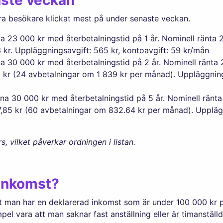
ra besökare klickat mest på under senaste veckan.
 23 000 kr med återbetalningstid på 1 år. Nominell ränta 2
3 kr. Uppläggningsavgift: 565 kr, kontoavgift: 59 kr/mån
 30 000 kr med återbetalningstid på 2 år. Nominell ränta 
62 kr (24 avbetalningar om 1 839 kr per månad). Uppläggning
a 30 000 kr med återbetalningstid på 5 år. Nominell ränta
57,85 kr (60 avbetalningar om 832.64 kr per månad). Uppläg
s, vilket påverkar ordningen i listan.
 inkomst?
t man har en deklarerad inkomst som är under 100 000 kr p
el vara att man saknar fast anställning eller är timanställ