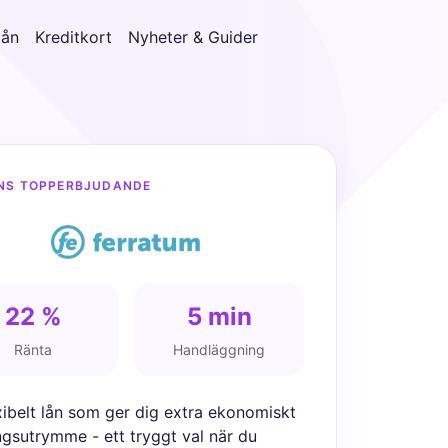
lån
Kreditkort
Nyheter & Guider
NS TOPPERBJUDANDE
22 %
5 min
Ränta
Handläggning
exibelt lån som ger dig extra ekonomiskt
ngsutrymme - ett tryggt val när du