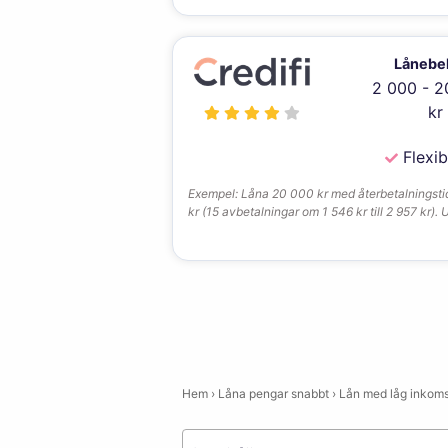
Lånebe
2 000 - 2
kr
Flexib
Exempel: Låna 20 000 kr med återbetalningstid 
kr (15 avbetalningar om 1 546 kr till 2 957 kr).
Hem
›
Låna pengar snabbt
›
Lån med låg inkoms