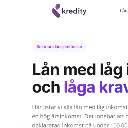
Lån
Smartare lånejämförelse
Lån med låg
och
låga kra
Här listar vi alla lån med låg inkoms
en hög årsinkomst. Det innebär att
deklarerad inkomst på under 100 000