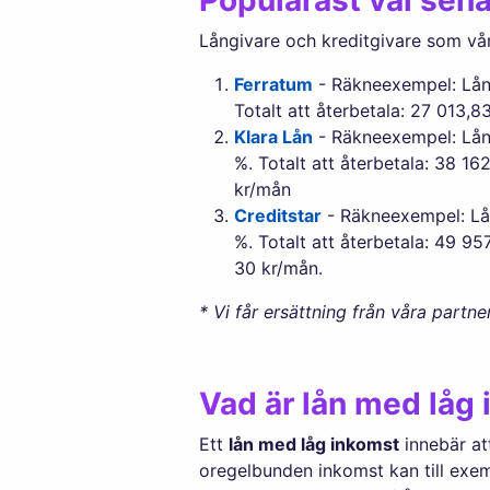
Långivare och kreditgivare som vå
Ferratum
- Räkneexempel: Låna
Totalt att återbetala: 27 013,8
Klara Lån
- Räkneexempel: Låna
%. Totalt att återbetala: 38 1
kr/mån
Creditstar
- Räkneexempel: Lån
%. Totalt att återbetala: 49 9
30 kr/mån.
* Vi får ersättning från våra partner
Vad är lån med låg
Ett
lån med låg inkomst
innebär at
oregelbunden inkomst kan till exemp