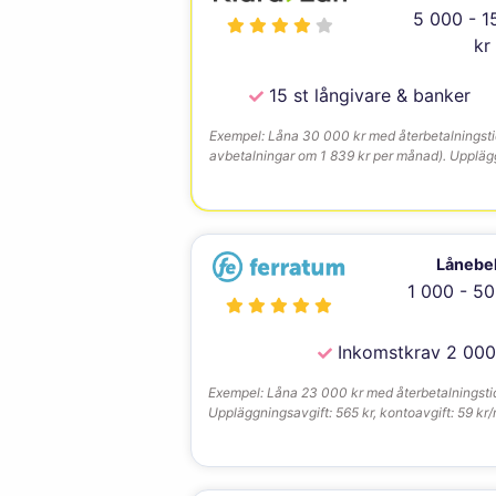
5 000 - 1
kr
15 st långivare & banker
Exempel: Låna 30 000 kr med återbetalningstid 
avbetalningar om 1 839 kr per månad). Upplägg
Lånebe
1 000 - 50
Inkomstkrav 2 000
Exempel: Låna 23 000 kr med återbetalningstid p
Uppläggningsavgift: 565 kr, kontoavgift: 59 kr