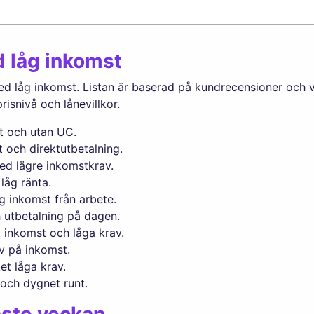
d låg inkomst
med låg inkomst. Listan är baserad på kundrecensioner och v
risnivå och lånevillkor.
t och utan UC.
 och direktutbetalning.
med lägre inkomstkrav.
låg ränta.
g inkomst från arbete.
 utbetalning på dagen.
g inkomst och låga krav.
av på inkomst.
t låga krav.
och dygnet runt.
aste veckan