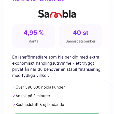
4,95 %
40 st
Ränta
Samarbetsbanker
En låneförmedlare som hjälper dig med extra
ekonomiskt handlingsutrymme - ett tryggt
privatlån när du behöver en stabil finansiering
med tydliga villkor.
✓
Över 390 000 nöjda kunder
✓
Ansök på 2 minuter
✓
Kostnadsfritt & ej bindande