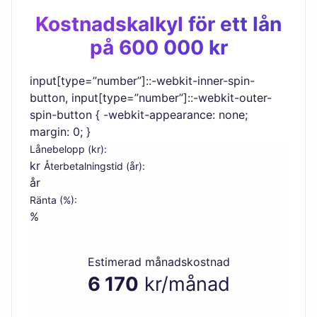
Kostnadskalkyl för ett lån
på 600 000 kr
input[type=”number”]::-webkit-inner-spin-
button, input[type=”number”]::-webkit-outer-
spin-button { -webkit-appearance: none;
margin: 0; }
Lånebelopp (kr):
kr
Återbetalningstid (år):
år
Ränta (%):
%
Estimerad månadskostnad
6 170
kr/månad