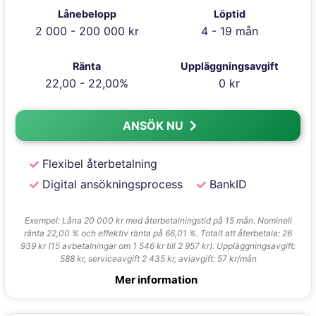
Lånebelopp
Löptid
2 000 - 200 000 kr
4 - 19 mån
Ränta
Uppläggningsavgift
22,00 - 22,00%
0 kr
ANSÖK NU
Flexibel återbetalning
Digital ansökningsprocess
BankID
Exempel: Låna 20 000 kr med återbetalningstid på 15 mån. Nominell
ränta 22,00 % och effektiv ränta på 66,01 %. Totalt att återbetala: 26
939 kr (15 avbetalningar om 1 546 kr till 2 957 kr). Uppläggningsavgift:
588 kr, serviceavgift 2 435 kr, aviavgift: 57 kr/mån
Mer information