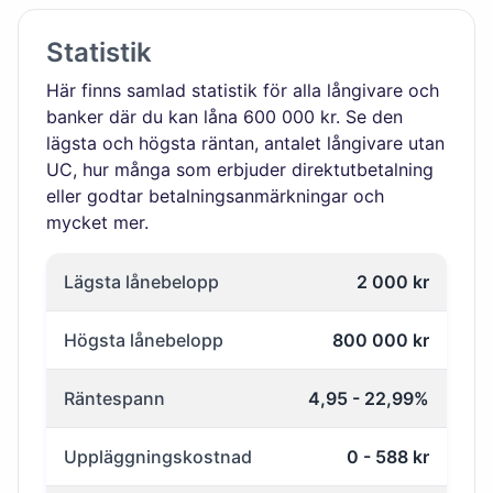
Statistik
Här finns samlad statistik för alla långivare och
banker där du kan låna 600 000 kr. Se den
lägsta och högsta räntan, antalet långivare utan
UC, hur många som erbjuder direktutbetalning
eller godtar betalningsanmärkningar och
mycket mer.
Lägsta lånebelopp
2 000 kr
Högsta lånebelopp
800 000 kr
Räntespann
4,95 - 22,99%
Uppläggningskostnad
0 - 588 kr