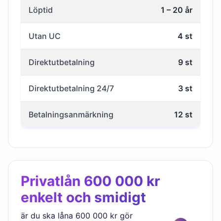
Löptid
1 – 20 år
Utan UC
4 st
Direktutbetalning
9 st
Direktutbetalning 24/7
3 st
Betalningsanmärkning
12 st
Privatlån 600 000 kr
enkelt och smidigt
är du ska låna 600 000 kr gör