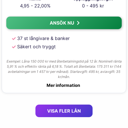
4,95 - 22,00%
0 - 495 kr
ANSÖK NU
37 st långivare & banker
Säkert och tryggt
Exempel: Låna 150 000 kr med återbetalningstid på 12 år. Nominell ränta
5,91 % och effektiv ränta på 6,18 %. Totalt att återbetala: 175 311 kr (144
avbetalningar om 1 457 kr per månad). Startavgift: 495 kr, aviavgift: 35
kr/mån.
Mer information
VISA FLER LÅN