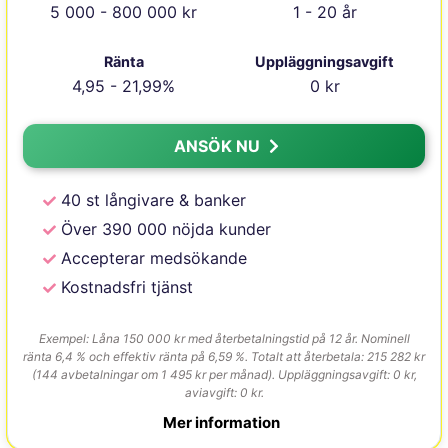
5 000 - 800 000 kr
1 - 20 år
Ränta
Uppläggningsavgift
4,95 - 21,99%
0 kr
ANSÖK NU
40 st långivare & banker
Över 390 000 nöjda kunder
Accepterar medsökande
Kostnadsfri tjänst
Exempel: Låna 150 000 kr med återbetalningstid på 12 år. Nominell
ränta 6,4 % och effektiv ränta på 6,59 %. Totalt att återbetala: 215 282 kr
(144 avbetalningar om 1 495 kr per månad). Uppläggningsavgift: 0 kr,
aviavgift: 0 kr.
Mer information