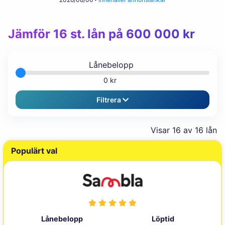
Jämför 16 st. lån på 600 000 kr
Lånebelopp
0 kr
Filtrera
Visar
16
av 16 lån
Populärt val
Lånebelopp
Löptid