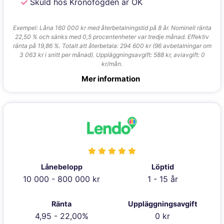
Skuld hos Kronofogden är OK
Exempel: Låna 160 000 kr med återbetalningstid på 8 år. Nominell ränta
22,50 % och sänks med 0,5 procentenheter var tredje månad. Effektiv
ränta på 19,86 %. Totalt att återbetala: 294 600 kr (96 avbetalningar om
3 063 kr i snitt per månad). Uppläggningsavgift: 588 kr, aviavgift: 0
kr/mån.
Mer information
Lånebelopp
Löptid
10 000 - 800 000 kr
1 - 15 år
Ränta
Uppläggningsavgift
4,95 - 22,00%
0 kr