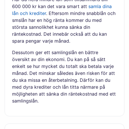
600 000 kr kan det vara smart att
samla dina
lån och krediter
. Eftersom mindre snabblån och
smslån har en hög ränta kommer du med
största sannolikhet kunna sänka din
räntekostnad. Det innebär också att du kan
spara pengar varje månad.
Dessutom ger ett samlingslån en bättre
översikt av din ekonomi. Du kan på så sätt
enkelt se hur mycket du totalt ska betala varje
månad. Det minskar således även risken för att
du ska missa en återbetalning. Därför kan du
med dyra krediter och lån titta närmare på
möjligheten att sänka din räntekostnad med ett
samlingslån.