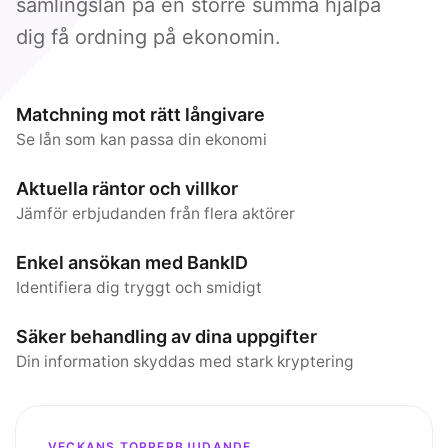
samlingslån på en större summa hjälpa
dig få ordning på ekonomin.
Matchning mot rätt långivare
Se lån som kan passa din ekonomi
Aktuella räntor och villkor
Jämför erbjudanden från flera aktörer
Enkel ansökan med BankID
Identifiera dig tryggt och smidigt
Säker behandling av dina uppgifter
Din information skyddas med stark kryptering
VECKANS TOPPERBJUDANDE