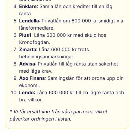
Enklare
: Samla lån och krediter till en låg
ränta.
Lendella
: Privatlån om 600 000 kr smidigt via
låneförmedlare.
Plus1
: Låna 600 000 kr med skuld hos
Kronofogden.
Zmarta
: Låna 600 000 kr trots
betalningsanmärkningar.
Advisa
: Privatlån till låg ränta utan säkerhet
med låga krav.
Axo Finans
: Samlingslån för att ordna upp din
ekonomi.
Lendo
: Låna 600 000 kr till en lägre ränta och
bra villkor.
* Vi får ersättning från våra partners, vilket
påverkar ordningen i listan.