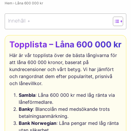
Hem
›
Låna 600 000 kr
Innehåll +
Topplista – Låna 600 000 kr
Här är vår topplista över de bästa långivarna för
att låna 600 000 kronor, baserat på
kundrecensioner och vårt betyg. Vi har jämfört
och rangordnat dem efter popularitet, prisnivå
och lånevillkor.
Sambla
: Låna 600 000 kr med låg ränta via
låneförmedlare.
Banky
: Blancolån med medsökande trots
betalningsanmärkning.
Bank Norwegian
: Låna pengar med låg ränta
utan säkerhet.