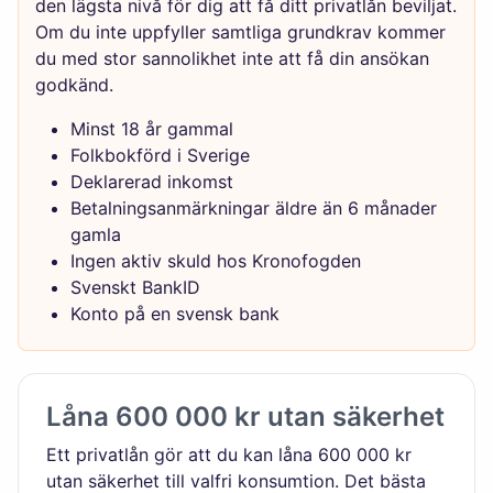
den lägsta nivå för dig att få ditt privatlån beviljat.
Om du inte uppfyller samtliga grundkrav kommer
du med stor sannolikhet inte att få din ansökan
godkänd.
Minst 18 år gammal
Folkbokförd i Sverige
Deklarerad inkomst
Betalningsanmärkningar äldre än 6 månader
gamla
Ingen aktiv skuld hos Kronofogden
Svenskt BankID
Konto på en svensk bank
Låna 600 000 kr utan säkerhet
Ett privatlån gör att du kan låna 600 000 kr
utan säkerhet till valfri konsumtion. Det bästa