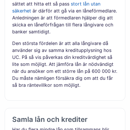
sättet att hitta ett så pass
stort lån utan
säkerhet
är därför att gå via en låneförmedlare.
Anledningen är att förmedlaren hjälper dig att
skicka en låneförfrågan till flera långivare och
banker samtidigt.
Den största fördelen är att alla långivare då
använder sig av samma kreditupplysning hos
UC. På så vis påverkas din kreditvärdighet så
lite som möjligt. Att jämföra lån är nödvändigt
när du ansöker om ett större lån på 600 000 kr.
Du måste nämligen försäkra dig om att du får
så bra räntevillkor som möjligt.
Samla lån och krediter
Har du flera mindre lån som tillsammans blir