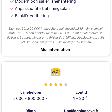
Modern och säker lånehantering
Anpassad återbetalningsplan
BankID-verifiering
Exempel: Låna 20 000 kr med återbetalningstid på 15 mån. Nominell
ränta 22,00 % och effektiv ränta på 66,01 %. Totalt att återbetala: 26
939 kr (15 avbetalningar om 1 546 kr till 2 957 kr). Uppläggningsavgift:
588 kr, serviceavgift 2 435 kr, aviavgift: 57 kr/mån
Mer information
Lånebelopp
Löptid
5 000 - 800 000 kr
1 - 20 år
Ränta
Uppläggningsavgift