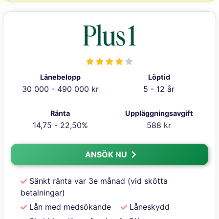
Lånebelopp
Löptid
30 000 - 490 000 kr
5 - 12 år
Ränta
Uppläggningsavgift
14,75 - 22,50%
588 kr
ANSÖK NU
Sänkt ränta var 3e månad (vid skötta
betalningar)
Lån med medsökande
Låneskydd