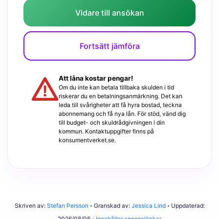
Vidare till ansökan
Fortsätt jämföra
Att låna kostar pengar!
Om du inte kan betala tillbaka skulden i tid
riskerar du en betalningsanmärkning. Det kan
leda till svårigheter att få hyra bostad, teckna
abonnemang och få nya lån. För stöd, vänd dig
till budget- och skuldrådgivningen i din
kommun. Kontaktuppgifter finns på
konsumentverket.se.
Skriven av:
Stefan Persson
Granskad av:
Jessica Lind
Uppdaterad:
2026/08/06
Innehåller annonslänkar