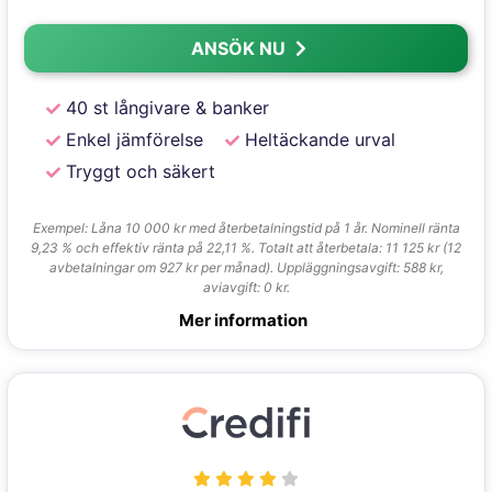
ANSÖK NU
40 st långivare & banker
Enkel jämförelse
Heltäckande urval
Tryggt och säkert
Exempel: Låna 10 000 kr med återbetalningstid på 1 år. Nominell ränta
9,23 % och effektiv ränta på 22,11 %. Totalt att återbetala: 11 125 kr (12
avbetalningar om 927 kr per månad). Uppläggningsavgift: 588 kr,
aviavgift: 0 kr.
Mer information