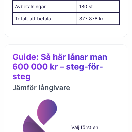
Avbetalningar
180 st
Totalt att betala
877 878 kr
Guide: Så här lånar man
600 000 kr – steg-för-
steg
Jämför långivare
Välj först en