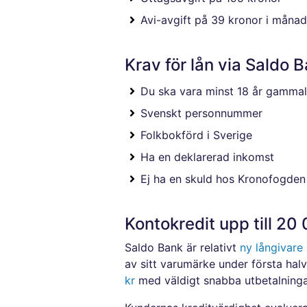
Avi-avgift på 39 kronor i måna
Krav för lån via Saldo 
Du ska vara minst 18 år gammal
Svenskt personnummer
Folkbokförd i Sverige
Ha en deklarerad inkomst
Ej ha en skuld hos Kronofogden
Kontokredit upp till 2
Saldo Bank är relativt
ny långivare
av sitt varumärke under första hal
kr
med väldigt snabba utbetalninga