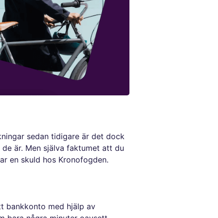
ningar sedan tidigare är det dock
 de är. Men själva faktumet att du
 har en skuld hos Kronofogden.
itt bankkonto med hjälp av