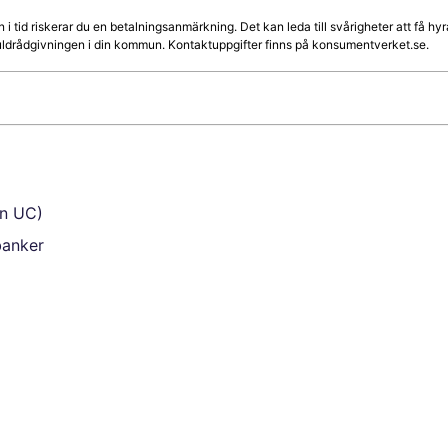
n i tid riskerar du en betalningsanmärkning. Det kan leda till svårigheter att få 
skuldrådgivningen i din kommun. Kontaktuppgifter finns på konsumentverket.se.
en UC)
rbanker