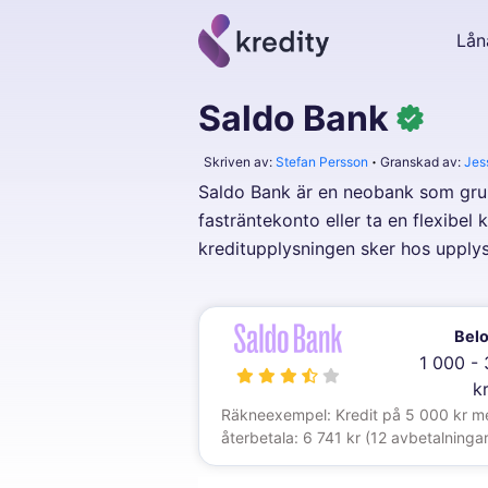
Lån
Saldo Bank
Skriven av:
Stefan Persson
Granskad av:
Jes
Saldo Bank är en neobank som grund
fasträntekonto eller ta en flexibel
kreditupplysningen sker hos upplys
Bel
1 000 -
k
Räkneexempel: Kredit på 5 000 kr med 
återbetala: 6 741 kr (12 avbetalninga