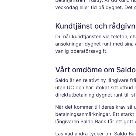
betaltjänsten Trustly. Är du kund 
veckodag eller tid på dygnet. Det 
Kundtjänst och rådgivn
Du når kundtjänsten via telefon, c
ansökningar dygnet runt med sina a
vanlig operatörsavgift.
Vårt omdöme om Saldo
Saldo är en relativt ny långivare fr
utan UC och har utökat sitt utbud m
direktutbetalning dygnet runt till s
När det kommer till deras krav så u
betalningsanmärkningar. Ett starkt
långivaren Saldo Bank får ett gott
Läs vad andra tycker om Saldo B