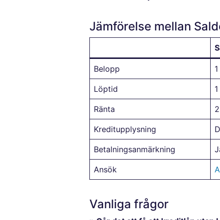
Jämförelse mellan Sald
S
Belopp
1
Löptid
1
Ränta
2
Kreditupplysning
D
Betalningsanmärkning
J
Ansök
A
Vanliga frågor