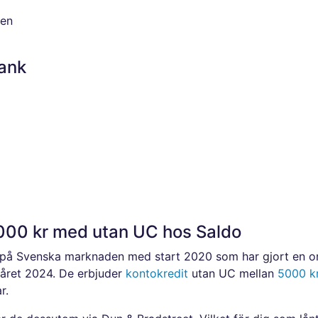
den
Bank
0 000 kr med utan UC hos Saldo
på Svenska marknaden med start 2020 som har gjort en om
våret 2024. De erbjuder
kontokredit
utan UC mellan
5000 k
r.