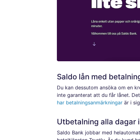
Saldo lån med betalni
Du kan dessutom ansöka om en kred
inte garanterat att du får lånet. D
har betalningsanmärkningar
är i si
Utbetalning alla dagar 
Saldo Bank jobbar med helautoma