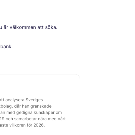
du är välkommen att söka.
dbank.
att analysera Sveriges
ltbolag, där han granskade
tefan med gedigna kunskaper om
 2019 och samarbetar nära med vårt
ste villkoren för 2026.