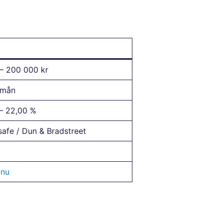
– 200 000 kr
 mån
– 22,00 %
safe / Dun & Bradstreet
 nu