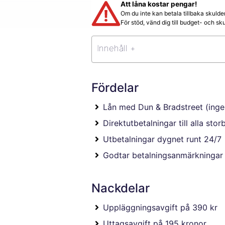
Att låna kostar pengar!
Om du inte kan betala tillbaka skulde
För stöd, vänd dig till budget- och 
Innehåll +
Fördelar
Lån med Dun & Bradstreet (ing
Direktutbetalningar till alla sto
Utbetalningar dygnet runt 24/7
Godtar betalningsanmärkningar
Nackdelar
Uppläggningsavgift på 390 kr
Uttagsavgift på 195 kronor