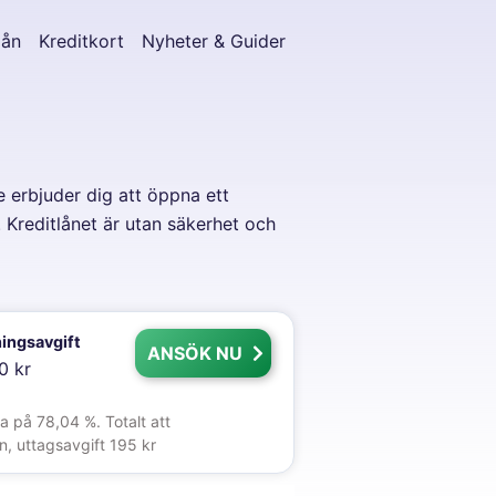
lån
Kreditkort
Nyheter & Guider
 erbjuder dig att öppna ett
. Kreditlånet är utan säkerhet och
ingsavgift
ANSÖK NU
0 kr
a på 78,04 %. Totalt att
n, uttagsavgift 195 kr