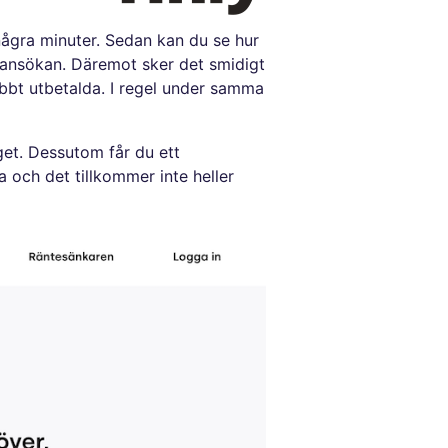
några minuter. Sedan kan du se hur
neansökan. Däremot sker det smidigt
abbt utbetalda. I regel under samma
get. Dessutom får du ett
 och det tillkommer inte heller