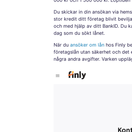
Du skickar in din ansökan via hems
stor kredit ditt företag blivit bev
och med hjälp av ditt BankID. Du k
dag som du sökt lånet.
När du
ansöker om lån
hos Finly be
företagslån utan säkerhet och det e
några andra avgifter. Varken uppläg