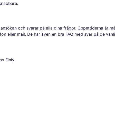
 snabbare.
ansökan och svarar på alla dina frågor. Öppettiderna är mån
fon eller mail. De har även en bra FAQ med svar på de vanl
os Finly.