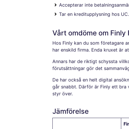
Accepterar inte betalningsanmä
Tar en kreditupplysning hos UC.
Vårt omdöme om Finly 
Hos Finly kan du som företagare a
har enskild firma. Enda kruxet är 
Annars har de riktigt schyssta vill
förutsättningar gör det sammanvägt 
De har också en helt digital ansö
går snabbt. Därför är Finly ett bra 
styr över.
Jämförelse
Fi