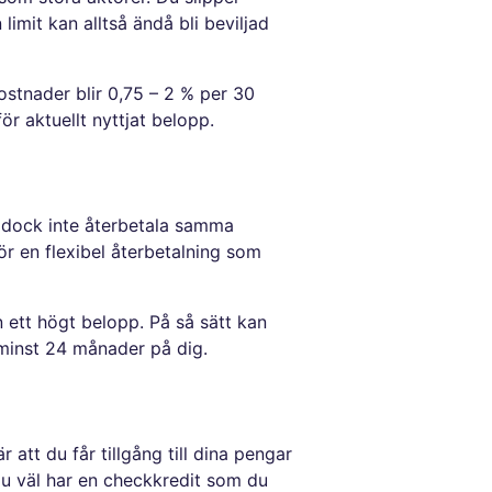
limit kan alltså ändå bli beviljad
kostnader blir 0,75 – 2 % per 30
r aktuellt nyttjat belopp.
r dock inte återbetala samma
ör en flexibel återbetalning som
 ett högt belopp. På så sätt kan
 minst 24 månader på dig.
 att du får tillgång till dina pengar
 du väl har en checkkredit som du