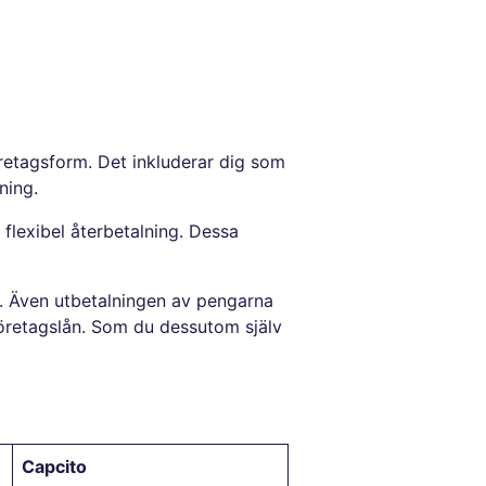
retagsform. Det inkluderar dig som
ning.
 flexibel återbetalning. Dessa
r. Även utbetalningen av pengarna
t företagslån. Som du dessutom själv
Capcito