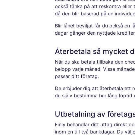
också tänka på att reskontra eller t
då den blir baserad på en individu
Blir lånet beviljat får du också en
dagar gånger den nyttjade krediten 
Återbetala så mycket du
När du ska betala tillbaka den che
belopp varje månad. Vissa månader 
passar ditt företag.
De erbjuder dig att återbetala ett 
du själv bestämma hur lång löptid d
Utbetalning av företag
Finly behandlar ditt uttag direkt oc
inom en till två bankdagar. Du välj