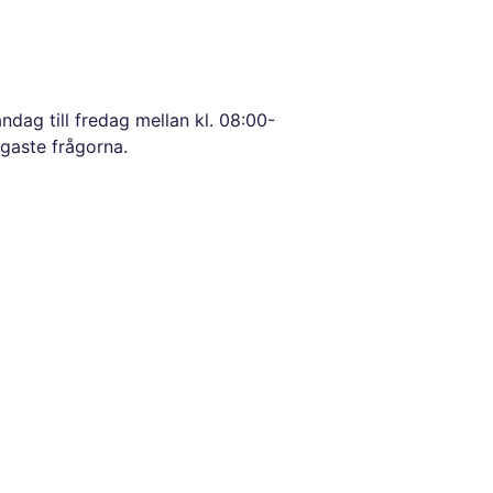
dag till fredag mellan kl. 08:00-
igaste frågorna.