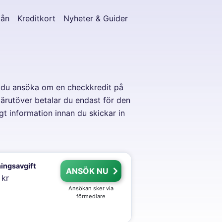
lån
Kreditkort
Nyheter & Guider
kan du ansöka om en checkkredit på
Därutöver betalar du endast för den
gt information innan du skickar in
ingsavgift
ANSÖK NU
 kr
Ansökan sker via
förmedlare