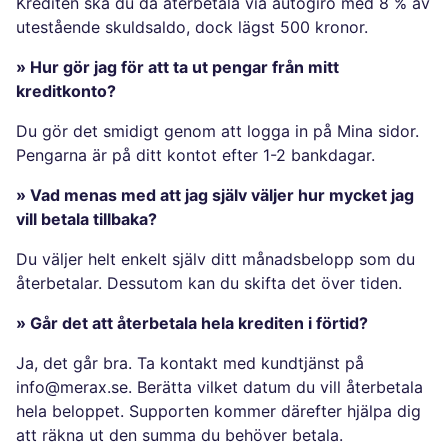
Krediten ska du då återbetala via autogiro med 8 % av
utestående skuldsaldo, dock lägst 500 kronor.
» Hur gör jag för att ta ut pengar från mitt
kreditkonto?
Du gör det smidigt genom att logga in på Mina sidor.
Pengarna är på ditt kontot efter 1-2 bankdagar.
» Vad menas med att jag själv väljer hur mycket jag
vill betala tillbaka?
Du väljer helt enkelt själv ditt månadsbelopp som du
återbetalar. Dessutom kan du skifta det över tiden.
» Går det att återbetala hela krediten i förtid?
Ja, det går bra. Ta kontakt med kundtjänst på
info@merax.se. Berätta vilket datum du vill återbetala
hela beloppet. Supporten kommer därefter hjälpa dig
att räkna ut den summa du behöver betala.