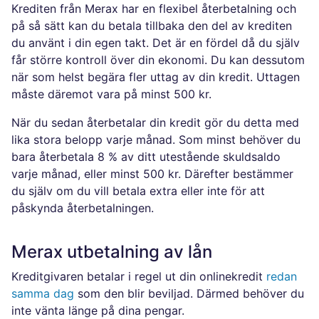
Krediten från Merax har en flexibel återbetalning och
på så sätt kan du betala tillbaka den del av krediten
du använt i din egen takt. Det är en fördel då du själv
får större kontroll över din ekonomi. Du kan dessutom
när som helst begära fler uttag av din kredit. Uttagen
måste däremot vara på minst 500 kr.
När du sedan återbetalar din kredit gör du detta med
lika stora belopp varje månad. Som minst behöver du
bara återbetala 8 % av ditt utestående skuldsaldo
varje månad, eller minst 500 kr. Därefter bestämmer
du själv om du vill betala extra eller inte för att
påskynda återbetalningen.
Merax utbetalning av lån
Kreditgivaren betalar i regel ut din onlinekredit
redan
samma dag
som den blir beviljad. Därmed behöver du
inte vänta länge på dina pengar.