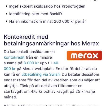
Inget aktuellt skuldsaldo hos Kronofogden
Identifiering sker med BankID
Ha en inkomst om minst 200 000 kr per år
Kontokredit med
betalningsanmärkningar hos Merax
Du kan enkelt ansöka om en
kontokredit
från en mindre
summa på
3 000 kr
upp till
40
000 kr
på Merax webbplats. En stor fördel är att du
kan få en
utbetalning via Swish
. Du betalar dessutom
endast ränta för den del av krediten som du väljer att
utnyttja. Tänk på att det även tillkommer en
startavgift om 475 kr och avi-avgift på 25 kr varje
månad.