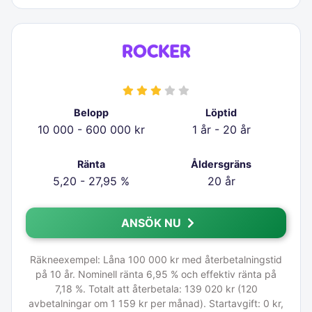
Belopp
Löptid
10 000 - 600 000 kr
1 år - 20 år
Ränta
Åldersgräns
5,20 - 27,95 %
20 år
ANSÖK NU
Räkneexempel: Låna 100 000 kr med återbetalningstid
på 10 år. Nominell ränta 6,95 % och effektiv ränta på
7,18 %. Totalt att återbetala: 139 020 kr (120
avbetalningar om 1 159 kr per månad). Startavgift: 0 kr,