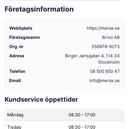
Företagsinformation
Webbplats
https://merax.se
Företagsnamn
Brixo AB
Org. nr
556978-9273
Adress
Birger Jarlsgatan 4, 114 34
Stockholm
Telefon
08 500 850 47
Email
info@merax.se
Kundservice öppettider
Måndag
08:30 - 17:00
Tisdag
08:30 - 17:00