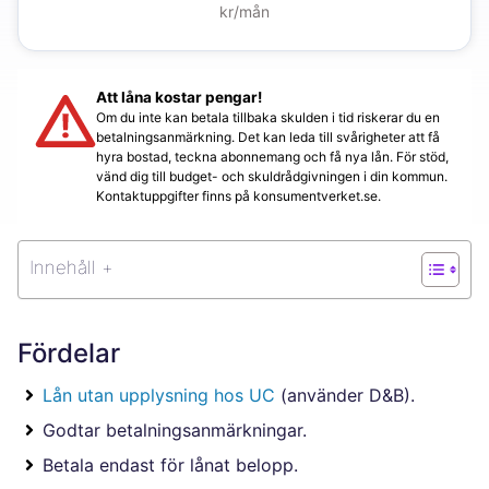
kr/mån
Att låna kostar pengar!
Om du inte kan betala tillbaka skulden i tid riskerar du en
betalningsanmärkning. Det kan leda till svårigheter att få
hyra bostad, teckna abonnemang och få nya lån. För stöd,
vänd dig till budget- och skuldrådgivningen i din kommun.
Kontaktuppgifter finns på konsumentverket.se.
Innehåll +
Fördelar
Lån utan upplysning hos UC
(använder D&B).
Godtar betalningsanmärkningar.
Betala endast för lånat belopp.