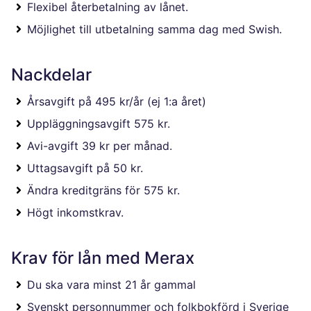
Flexibel återbetalning av lånet.
Möjlighet till utbetalning samma dag med Swish.
Nackdelar
Årsavgift på 495 kr/år (ej 1:a året)
Uppläggningsavgift 575 kr.
Avi-avgift 39 kr per månad.
Uttagsavgift på 50 kr.
Ändra kreditgräns för 575 kr.
Högt inkomstkrav.
Krav för lån med Merax
Du ska vara minst 21 år gammal
Svenskt personnummer och folkbokförd i Sverige