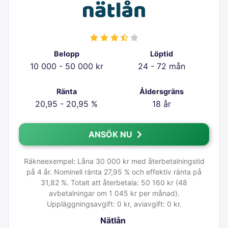
Belopp
Löptid
10 000 - 50 000 kr
24 - 72 mån
Ränta
Åldersgräns
20,95 - 20,95 %
18 år
ANSÖK NU
Räkneexempel: Låna 30 000 kr med återbetalningstid
på 4 år. Nominell ränta 27,95 % och effektiv ränta på
31,82 %. Totalt att återbetala: 50 160 kr (48
avbetalningar om 1 045 kr per månad).
Uppläggningsavgift: 0 kr, aviavgift: 0 kr.
Nätlån