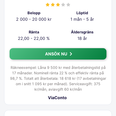
Belopp
Löptid
2 000 - 20 000 kr
1 mån - 5 år
Ränta
Åldersgräns
22,00 - 22,00 %
18 år
ANSÖK NU
Räkneexempel: Låna 9 500 kr med återbetalningstid på
17 månader. Nominell ränta 22 % och effektiv ränta på
98,7 %. Totalt att återbetala: 18 618 kr (17 avbetalningar
om i snitt 1 095 kr per månad). Serviceavgift: 375
kr/mån, aviavgift 60 kr/mån
ViaConto