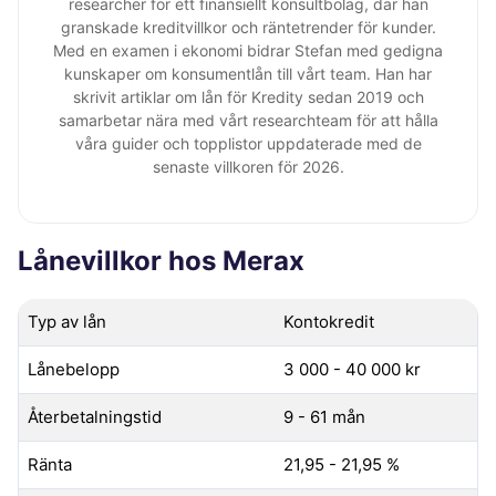
researcher för ett finansiellt konsultbolag, där han
granskade kreditvillkor och räntetrender för kunder.
Med en examen i ekonomi bidrar Stefan med gedigna
kunskaper om konsumentlån till vårt team. Han har
skrivit artiklar om lån för Kredity sedan 2019 och
samarbetar nära med vårt researchteam för att hålla
våra guider och topplistor uppdaterade med de
senaste villkoren för 2026.
Lånevillkor hos Merax
Typ av lån
Kontokredit
Lånebelopp
3 000 - 40 000 kr
Återbetalningstid
9 - 61 mån
Ränta
21,95 - 21,95 %