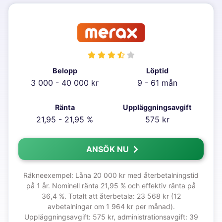
Belopp
Löptid
3 000 - 40 000 kr
9 - 61 mån
Ränta
Uppläggningsavgift
21,95 - 21,95 %
575 kr
ANSÖK NU
Räkneexempel: Låna 20 000 kr med återbetalningstid
på 1 år. Nominell ränta 21,95 % och effektiv ränta på
36,4 %. Totalt att återbetala: 23 568 kr (12
avbetalningar om 1 964 kr per månad).
Uppläggningsavgift: 575 kr, administrationsavgift: 39