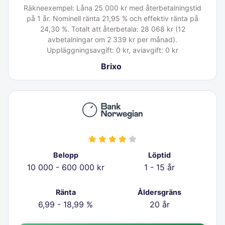
Räkneexempel: Låna 25 000 kr med återbetalningstid
på 1 år. Nominell ränta 21,95 % och effektiv ränta på
24,30 %. Totalt att återbetala: 28 068 kr (12
avbetalningar om 2 339 kr per månad).
Uppläggningsavgift: 0 kr, aviavgift: 0 kr
Brixo
Belopp
Löptid
10 000 - 600 000 kr
1 - 15 år
Ränta
Åldersgräns
6,99 - 18,99 %
20 år