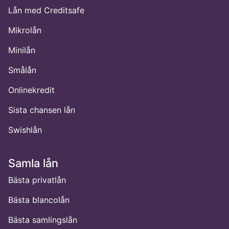
Lån med Creditsafe
Mikrolån
Minilån
Smålån
Onlinekredit
Sista chansen lån
Swishlån
Samla lån
Bästa privatlån
Bästa blancolån
Bästa samlingslån