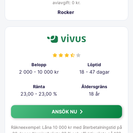
aviavgift: 0 kr.
Rocker
Belopp
Löptid
2 000 - 10 000 kr
18 - 47 dagar
Ränta
Åldersgräns
23,00 - 23,00 %
18 år
ANSÖK NU
Räkneexempel: Låna 10 000 kr med återbetalningstid på