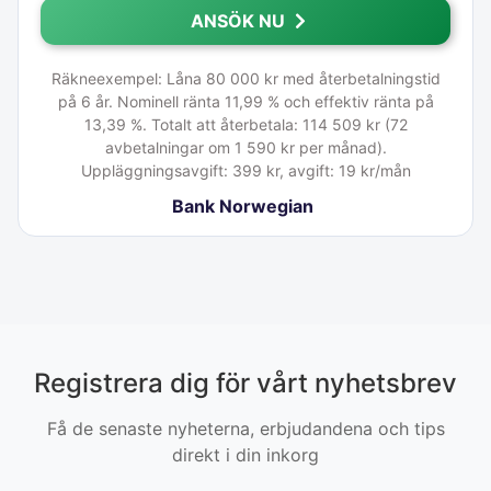
ANSÖK NU
Räkneexempel: Låna 80 000 kr med återbetalningstid
på 6 år. Nominell ränta 11,99 % och effektiv ränta på
13,39 %. Totalt att återbetala: 114 509 kr (72
avbetalningar om 1 590 kr per månad).
Uppläggningsavgift: 399 kr, avgift: 19 kr/mån
Bank Norwegian
Registrera dig för vårt nyhetsbrev
Få de senaste nyheterna, erbjudandena och tips
direkt i din inkorg