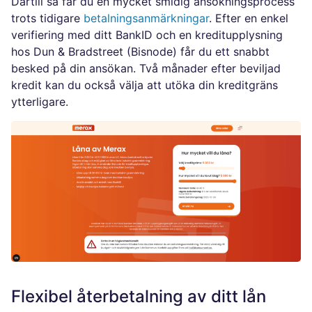
Därtill så får du en mycket smidig ansökningsprocess
trots tidigare
betalningsanmärkningar
. Efter en enkel
verifiering med ditt BankID och en kreditupplysning
hos Dun & Bradstreet (Bisnode) får du ett snabbt
besked på din ansökan. Två månader efter beviljad
kredit kan du också välja att utöka din kreditgräns
ytterligare.
Flexibel återbetalning av ditt lån