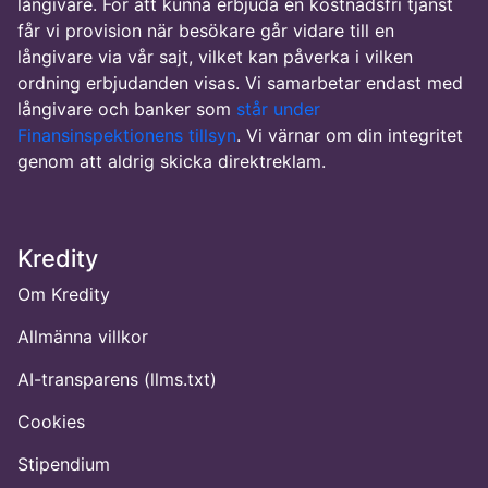
långivare. För att kunna erbjuda en kostnadsfri tjänst
får vi provision när besökare går vidare till en
långivare via vår sajt, vilket kan påverka i vilken
ordning erbjudanden visas. Vi samarbetar endast med
långivare och banker som
står under
Finansinspektionens tillsyn
. Vi värnar om din integritet
genom att aldrig skicka direktreklam.
Kredity
Om Kredity
Allmänna villkor
AI-transparens (llms.txt)
Cookies
Stipendium