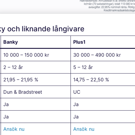
y och liknande långivare
Banky
Plus1
10 000 – 150 000 kr
30 000 – 490 000 kr
2 – 12 år
5 – 12 år
21,95 – 21,95 %
14,75 – 22,50 %
Dun & Bradstreet
UC
Ja
Ja
Ja
Ja
Ansök nu
Ansök nu