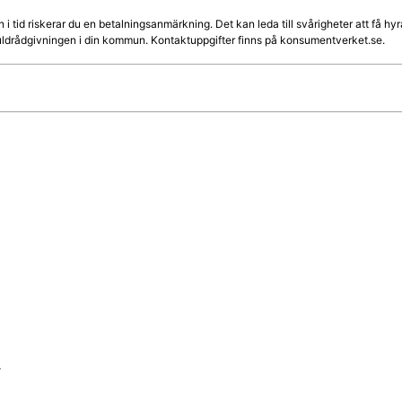
n i tid riskerar du en betalningsanmärkning. Det kan leda till svårigheter att få 
skuldrådgivningen i din kommun. Kontaktuppgifter finns på konsumentverket.se.
r