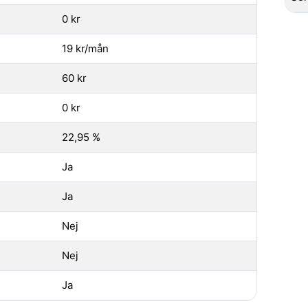
0 kr
19 kr/mån
60 kr
0 kr
22,95 %
Ja
Ja
Nej
Nej
Ja