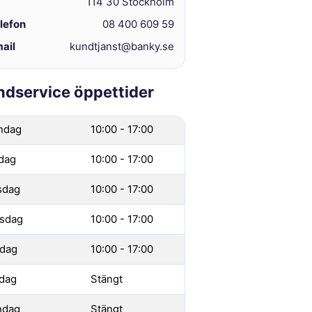
114 30 Stockholm
lefon
08 400 609 59
ail
kundtjanst@banky.se
ndservice öppettider
ndag
10:00 - 17:00
dag
10:00 - 17:00
sdag
10:00 - 17:00
sdag
10:00 - 17:00
dag
10:00 - 17:00
dag
Stängt
ndag
Stängt