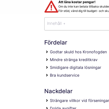
Att låna kostar pengar!
Om du inte kan betala tillbaka skulde
För stöd, vänd dig till budget- och 
Innehåll +
Fördelar
Godtar skuld hos Kronofogden
Mindre stränga kreditkrav
Smidigare digitala lösningar
Bra kundservice
Nackdelar
Strängare villkor vid förseninga
Dolda avgifter