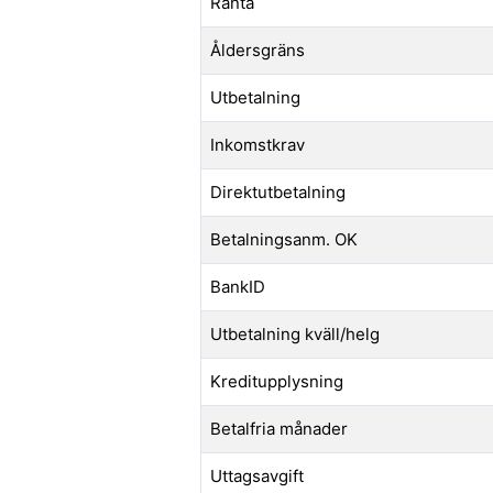
Ränta
Åldersgräns
Utbetalning
Inkomstkrav
Direktutbetalning
Betalningsanm. OK
BankID
Utbetalning kväll/helg
Kreditupplysning
Betalfria månader
Uttagsavgift