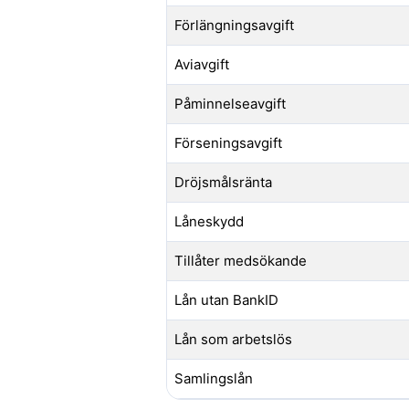
Förlängningsavgift
Aviavgift
Påminnelseavgift
Förseningsavgift
Dröjsmålsränta
Låneskydd
Tillåter medsökande
Lån utan BankID
Lån som arbetslös
Samlingslån