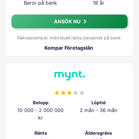
Beror på bank
18 år
ANSÖK NU
Räkneexempel: Individuell ränta beroende på bank.
Kompar Företagslån
Belopp
Löptid
10 000 - 2 000 000
2 mån - 36 mån
kr
Ränta
Åldersgräns