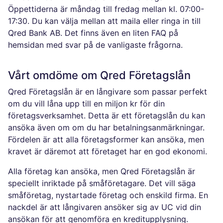
Öppettiderna är måndag till fredag mellan kl. 07:00-
17:30. Du kan välja mellan att maila eller ringa in till
Qred Bank AB. Det finns även en liten FAQ på
hemsidan med svar på de vanligaste frågorna.
Vårt omdöme om Qred Företagslån
Qred Företagslån är en långivare som passar perfekt
om du vill låna upp till en miljon kr för din
företagsverksamhet. Detta är ett företagslån du kan
ansöka även om om du har betalningsanmärkningar.
Fördelen är att alla företagsformer kan ansöka, men
kravet är däremot att företaget har en god ekonomi.
Alla företag kan ansöka, men Qred Företagslån är
speciellt inriktade på småföretagare. Det vill säga
småföretag, nystartade företag och enskild firma. En
nackdel är att långivaren ansöker sig av UC vid din
ansökan för att genomföra en kreditupplysning.