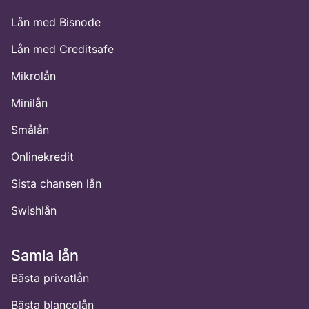
Lån med Bisnode
Lån med Creditsafe
Mikrolån
Minilån
Smålån
Onlinekredit
Sista chansen lån
Swishlån
Samla lån
Bästa privatlån
Bästa blancolån