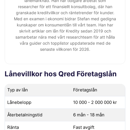
lånemarknad. Han har tidigare arbetat som
researcher för ett finansiellt konsultbolag, där han
granskade kreditvillkor och räntetrender för kunder.
Med en examen i ekonomi bidrar Stefan med gedigna
kunskaper om konsumentlån till vårt team. Han har
skrivit artiklar om lån för Kredity sedan 2019 och
samarbetar nära med vårt researchteam för att hålla
våra guider och topplistor uppdaterade med de
senaste villkoren för 2026.
Lånevillkor hos Qred Företagslån
Typ av lån
Företagslån
Lånebelopp
10 000 - 2 000 000 kr
Återbetalningstid
6 mån - 18 mån
Ränta
Fast avgift