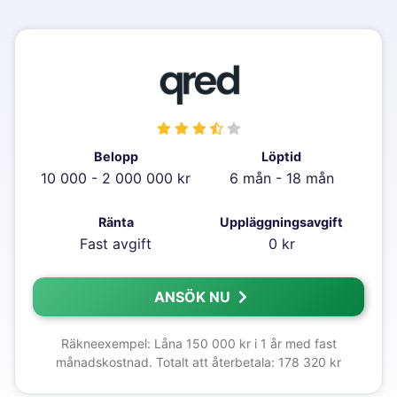
Belopp
Löptid
10 000 - 2 000 000 kr
6 mån - 18 mån
Ränta
Uppläggningsavgift
Fast avgift
0 kr
ANSÖK NU
Räkneexempel: Låna 150 000 kr i 1 år med fast
månadskostnad. Totalt att återbetala: 178 320 kr