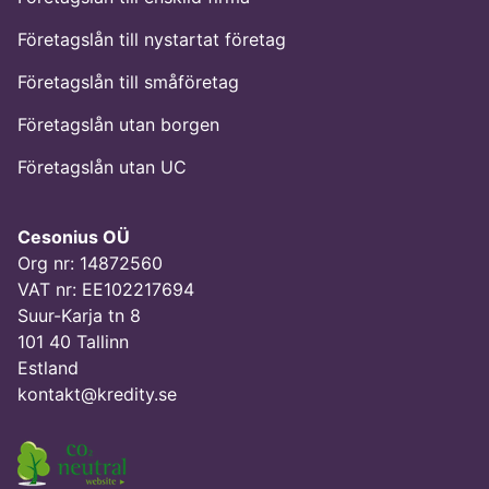
Företagslån till nystartat företag
Företagslån till småföretag
Företagslån utan borgen
Företagslån utan UC
Cesonius OÜ
Org nr: 14872560
VAT nr: EE102217694
Suur-Karja tn 8
101 40 Tallinn
Estland
kontakt@kredity.se