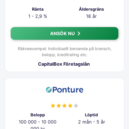
Ränta
Åldersgräns
1 - 2,9 %
18 år
ANSÖK NU
Räkneexempel: Individuellt beroende på bransch,
belopp, kreditrating etc.
CapitalBox Företagslån
Belopp
Löptid
100 000 - 10 000
2 mån - 5 år
000 kr