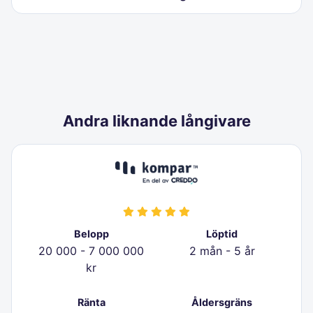
Andra liknande långivare
Belopp
Löptid
20 000 - 7 000 000
2 mån - 5 år
kr
Ränta
Åldersgräns