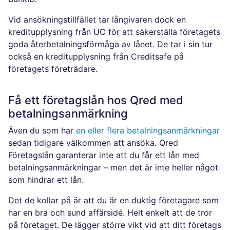
Vid ansökningstillfället tar långivaren dock en
kreditupplysning från UC för att säkerställa företagets
goda återbetalningsförmåga av lånet. De tar i sin tur
också en kreditupplysning från Creditsafe på
företagets företrädare.
Få ett företagslån hos Qred med
betalningsanmärkning
Även du som har
en eller flera betalningsanmärkningar
sedan tidigare välkommen att ansöka. Qred
Företagslån garanterar inte att du får ett lån med
betalningsanmärkningar – men det är inte heller något
som hindrar ett lån.
Det de kollar på är att du är en duktig företagare som
har en bra och sund affärsidé. Helt enkelt att de tror
på företaget. De lägger större vikt vid att ditt företags