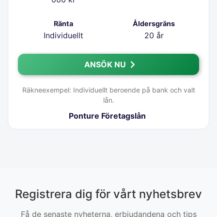
Ränta
Åldersgräns
Individuellt
20 år
ANSÖK NU
Räkneexempel: Individuellt beroende på bank och valt
lån.
Ponture Företagslån
Registrera dig för vårt nyhetsbrev
Få de senaste nyheterna, erbjudandena och tips