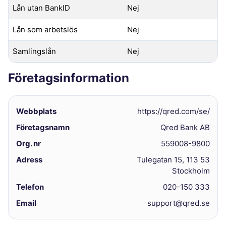
Lån utan BankID
Nej
Lån som arbetslös
Nej
Samlingslån
Nej
Företagsinformation
Webbplats
https://qred.com/se/
Företagsnamn
Qred Bank AB
Org. nr
559008-9800
Adress
Tulegatan 15, 113 53
Stockholm
Telefon
020-150 333
Email
support@qred.se