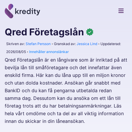
Qred Företagslån
Skriven av:
Stefan Persson
Granskad av:
Jessica Lind
Uppdaterad:
2026/08/05
Innehåller annonslänkar
Qred Företagslån är en långivare som är inriktad på att
bevilja lån till småföretagare och det innefattar även
enskild firma. Här kan du låna upp till en miljon kronor
och utan dolda kostnader. Ansökan går snabbt med
BankID och du kan få pengarna utbetalda redan
samma dag. Dessutom kan du ansöka om ett lån till
företag trots att du har betalningsanmärkningar. Läs
hela vårt omdöme och ta del av all viktig information
innan du skickar in din låneansökan.