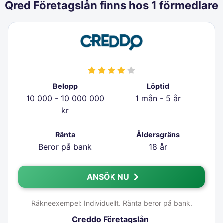
Qred Företagslån finns hos 1 förmedlare
Belopp
Löptid
10 000 - 10 000 000
1 mån - 5 år
kr
Ränta
Åldersgräns
Beror på bank
18 år
ANSÖK NU
Räkneexempel: Individuellt. Ränta beror på bank.
Creddo Företagslån