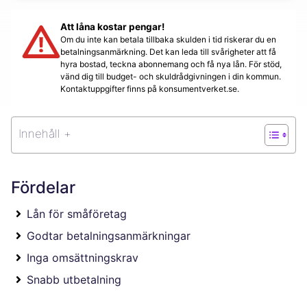
Att låna kostar pengar!
Om du inte kan betala tillbaka skulden i tid riskerar du en
betalningsanmärkning. Det kan leda till svårigheter att få
hyra bostad, teckna abonnemang och få nya lån. För stöd,
vänd dig till budget- och skuldrådgivningen i din kommun.
Kontaktuppgifter finns på konsumentverket.se.
Innehåll +
Fördelar
Lån för småföretag
Godtar betalningsanmärkningar
Inga omsättningskrav
Snabb utbetalning