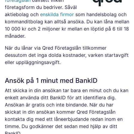
företagslån
oavsett vilken
företagsform du bedriver. Såväl
aktiebolag och
enskilda firmor
som handelsbolag och
kommanditbolag kan alltså ansöka. Du kan låna mellan
10 000 kr och 2 miljoner kr mellan en löptid på 6 till 18
månader.
När du lånar via Qred Företagslån tillkommer
dessutom det inga dolda kostnader, varken startavgift
eller uppläggningsavgift.
Ansök på 1 minut med BankID
Att skicka in din ansökan tar bara en minut och du kan
enkelt använda ditt BankID för att identifiera dig.
Ansökan är gratis och inte bindande. När du har
skickat in din ansökan kommer Qred Företagslån
kontakta dig med ett låneerbjudande redan inom en
timme. Du godkänner det sedan med hjälp av ditt
BankID.