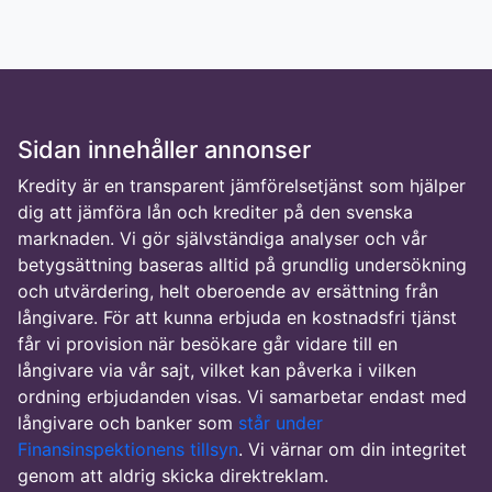
Sidan innehåller annonser
Kredity är en transparent jämförelsetjänst som hjälper
dig att jämföra lån och krediter på den svenska
marknaden. Vi gör självständiga analyser och vår
betygsättning baseras alltid på grundlig undersökning
och utvärdering, helt oberoende av ersättning från
långivare. För att kunna erbjuda en kostnadsfri tjänst
får vi provision när besökare går vidare till en
långivare via vår sajt, vilket kan påverka i vilken
ordning erbjudanden visas. Vi samarbetar endast med
långivare och banker som
står under
Finansinspektionens tillsyn
. Vi värnar om din integritet
genom att aldrig skicka direktreklam.