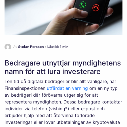
Av
Stefan Persson
•
Lästid: 1 min
Bedragare utnyttjar myndighetens
namn för att lura investerare
I en tid då digitala bedrägerier blir allt vanligare, har
Finansinspektionen
utfärdat en varning
om en ny typ
av bedrägeri där förövarna utger sig för att
representera myndigheten. Dessa bedragare kontaktar
individer via telefon (vishing*) eller e-post och
erbjuder hjälp med att återvinna förlorade
investeringar eller lovar utbetalningar av kryptovaluta