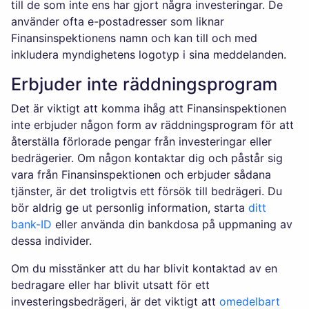
till de som inte ens har gjort några investeringar. De
använder ofta e-postadresser som liknar
Finansinspektionens namn och kan till och med
inkludera myndighetens logotyp i sina meddelanden.
Erbjuder inte räddningsprogram
Det är viktigt att komma ihåg att Finansinspektionen
inte erbjuder någon form av räddningsprogram för att
återställa förlorade pengar från investeringar eller
bedrägerier. Om någon kontaktar dig och påstår sig
vara från Finansinspektionen och erbjuder sådana
tjänster, är det troligtvis ett försök till bedrägeri. Du
bör aldrig ge ut personlig information, starta
ditt
bank-ID
eller använda din bankdosa på uppmaning av
dessa individer.
Om du misstänker att du har blivit kontaktad av en
bedragare eller har blivit utsatt för ett
investeringsbedrägeri, är det viktigt att
omedelbart