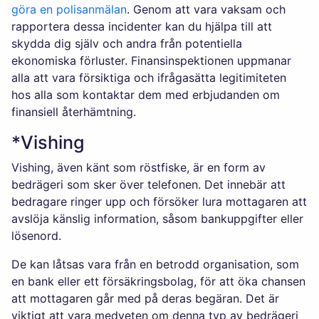
göra en polisanmälan
. Genom att vara vaksam och
rapportera dessa incidenter kan du hjälpa till att
skydda dig själv och andra från potentiella
ekonomiska förluster. Finansinspektionen uppmanar
alla att vara försiktiga och ifrågasätta legitimiteten
hos alla som kontaktar dem med erbjudanden om
finansiell återhämtning.
*Vishing
Vishing, även känt som röstfiske, är en form av
bedrägeri som sker över telefonen. Det innebär att
bedragare ringer upp och försöker lura mottagaren att
avslöja känslig information, såsom bankuppgifter eller
lösenord.
De kan låtsas vara från en betrodd organisation, som
en bank eller ett försäkringsbolag, för att öka chansen
att mottagaren går med på deras begäran. Det är
viktigt att vara medveten om denna typ av bedrägeri