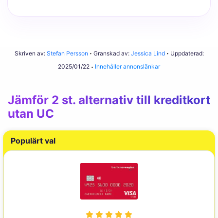
Skriven av:
Stefan Persson
Granskad av:
Jessica Lind
Uppdaterad:
2025/01/22
Innehåller annonslänkar
Jämför 2 st. alternativ till kreditkort
utan UC
Populärt val