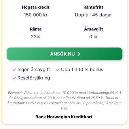
Högsta kredit
Räntefritt
150 000 kr
Upp till 45 dagar
Ränta
Årsavgift
23%
0 kr
ANSÖK NU
Ingen årsavgift
Upp till 10 % bonus
Reseförsäkring
Exempel: Vid en nyttjad kredit om 10 000 kr med återbetalningstid på 1
år. Rörlig kreditränta på 23 % och effektiv ränta på 25,59 %. Totalt att
återbetala: 11 292 kr (12 avbetalningar om 941 kr per månad). Årsavgift:
0 kr.
Bank Norwegian Kreditkort