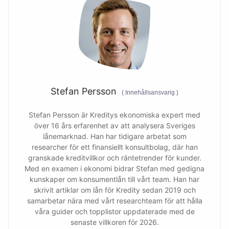
Stefan Persson
(
Innehållsansvarig
)
Stefan Persson är Kreditys ekonomiska expert med
över 16 års erfarenhet av att analysera Sveriges
lånemarknad. Han har tidigare arbetat som
researcher för ett finansiellt konsultbolag, där han
granskade kreditvillkor och räntetrender för kunder.
Med en examen i ekonomi bidrar Stefan med gedigna
kunskaper om konsumentlån till vårt team. Han har
skrivit artiklar om lån för Kredity sedan 2019 och
samarbetar nära med vårt researchteam för att hålla
våra guider och topplistor uppdaterade med de
senaste villkoren för 2026.