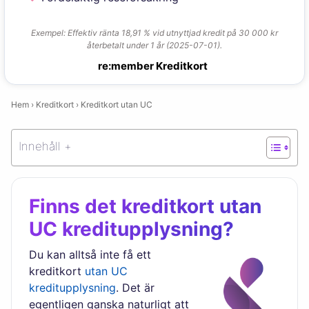
Exempel: Effektiv ränta 18,91 % vid utnyttjad kredit på 30 000 kr
återbetalt under 1 år (2025-07-01).
re:member Kreditkort
Hem
›
Kreditkort
›
Kreditkort utan UC
Innehåll +
Finns det kreditkort utan
UC kreditupplysning?
Du kan alltså inte få ett
kreditkort
utan UC
kreditupplysning
. Det är
egentligen ganska naturligt att