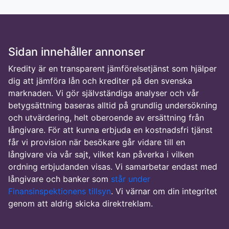
Sidan innehåller annonser
Kredity är en transparent jämförelsetjänst som hjälper
dig att jämföra lån och krediter på den svenska
marknaden. Vi gör självständiga analyser och vår
betygsättning baseras alltid på grundlig undersökning
och utvärdering, helt oberoende av ersättning från
långivare. För att kunna erbjuda en kostnadsfri tjänst
får vi provision när besökare går vidare till en
långivare via vår sajt, vilket kan påverka i vilken
ordning erbjudanden visas. Vi samarbetar endast med
långivare och banker som
står under
Finansinspektionens tillsyn
. Vi värnar om din integritet
genom att aldrig skicka direktreklam.