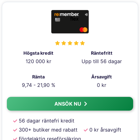
Högsta kredit
Räntefritt
120 000 kr
Upp till 56 dagar
Ränta
Årsavgift
9,74 - 21,90 %
0 kr
ANSÖK NU
56 dagar räntefri kredit
300+ butiker med rabatt
0 kr årsavgift
Fördelaktig reseförsäkring