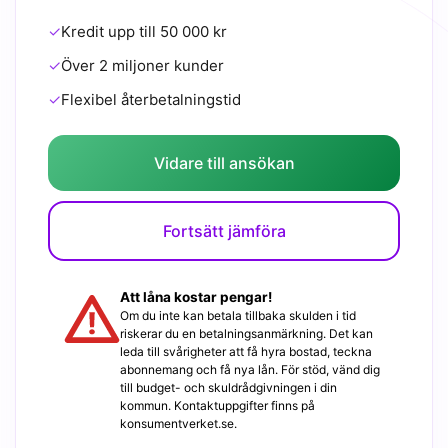
✓
Kredit upp till 50 000 kr
✓
Över 2 miljoner kunder
✓
Flexibel återbetalningstid
Vidare till ansökan
Fortsätt jämföra
Att låna kostar pengar!
Om du inte kan betala tillbaka skulden i tid
riskerar du en betalningsanmärkning. Det kan
leda till svårigheter att få hyra bostad, teckna
abonnemang och få nya lån. För stöd, vänd dig
till budget- och skuldrådgivningen i din
kommun. Kontaktuppgifter finns på
konsumentverket.se.