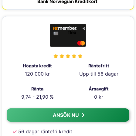
Bank Norwegian Kreditkort
Högsta kredit
Räntefritt
120 000 kr
Upp till 56 dagar
Ränta
Årsavgift
9,74 - 21,90 %
0 kr
ANSÖK NU
56 dagar räntefri kredit