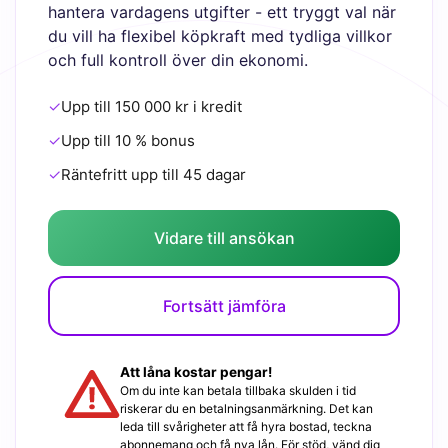
hantera vardagens utgifter - ett tryggt val när
du vill ha flexibel köpkraft med tydliga villkor
och full kontroll över din ekonomi.
✓
Upp till 150 000 kr i kredit
✓
Upp till 10 % bonus
✓
Räntefritt upp till 45 dagar
Vidare till ansökan
Fortsätt jämföra
Att låna kostar pengar!
Om du inte kan betala tillbaka skulden i tid
riskerar du en betalningsanmärkning. Det kan
leda till svårigheter att få hyra bostad, teckna
abonnemang och få nya lån. För stöd, vänd dig