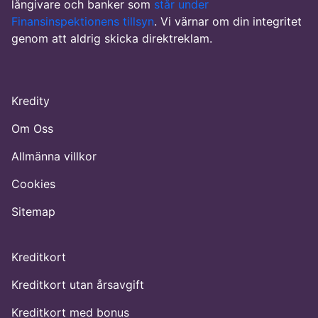
långivare och banker som
står under
Finansinspektionens tillsyn
. Vi värnar om din integritet
genom att aldrig skicka direktreklam.
Kredity
Om Oss
Allmänna villkor
Cookies
Sitemap
Kreditkort
Kreditkort utan årsavgift
Kreditkort med bonus