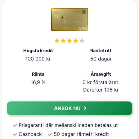
Högsta kredit
Räntefritt
100 000 kr
50 dagar
Ränta
Årsavgift
16,9 %
0 kr första året.
Därefter 195 kr
ANSÖK NU
Prisgaranti där mellanskillnaden betalas ut
Cashback
50 dagar räntefri kredit