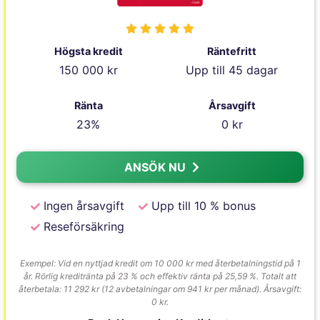
Högsta kredit
Räntefritt
150 000 kr
Upp till 45 dagar
Ränta
Årsavgift
23%
0 kr
ANSÖK NU
Ingen årsavgift
Upp till 10 % bonus
Reseförsäkring
Exempel: Vid en nyttjad kredit om 10 000 kr med återbetalningstid på 1
år. Rörlig kreditränta på 23 % och effektiv ränta på 25,59 %. Totalt att
återbetala: 11 292 kr (12 avbetalningar om 941 kr per månad). Årsavgift:
0 kr.