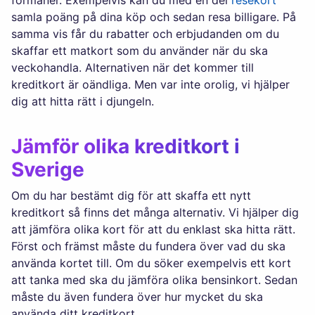
förmåner. Exempelvis kan du med en del
resekort
samla poäng på dina köp och sedan resa billigare. På
samma vis får du rabatter och erbjudanden om du
skaffar ett matkort som du använder när du ska
veckohandla. Alternativen när det kommer till
kreditkort är oändliga. Men var inte orolig, vi hjälper
dig att hitta rätt i djungeln.
Jämför olika kreditkort i
Sverige
Om du har bestämt dig för att skaffa ett nytt
kreditkort så finns det många alternativ. Vi hjälper dig
att jämföra olika kort för att du enklast ska hitta rätt.
Först och främst måste du fundera över vad du ska
använda kortet till. Om du söker exempelvis ett kort
att tanka med ska du jämföra olika bensinkort. Sedan
måste du även fundera över hur mycket du ska
använda ditt kreditkort.