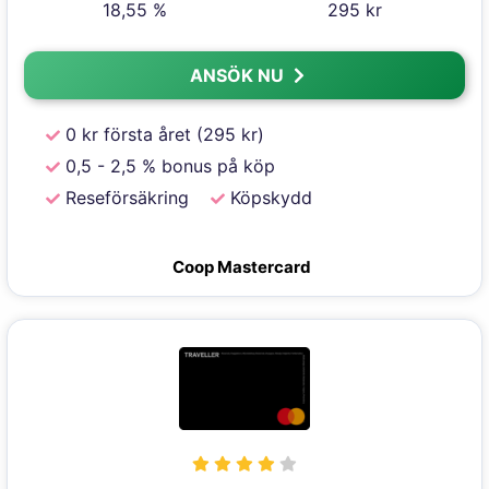
18,55 %
295 kr
ANSÖK NU
0 kr första året (295 kr)
0,5 - 2,5 % bonus på köp
Reseförsäkring
Köpskydd
Coop Mastercard