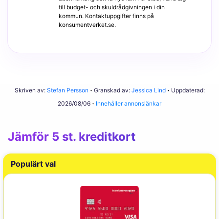
till budget- och skuldrådgivningen i din
kommun. Kontaktuppgifter finns på
konsumentverket.se.
Skriven av:
Stefan Persson
Granskad av:
Jessica Lind
Uppdaterad:
2026/08/06
Innehåller annonslänkar
Jämför 5 st. kreditkort
Populärt val