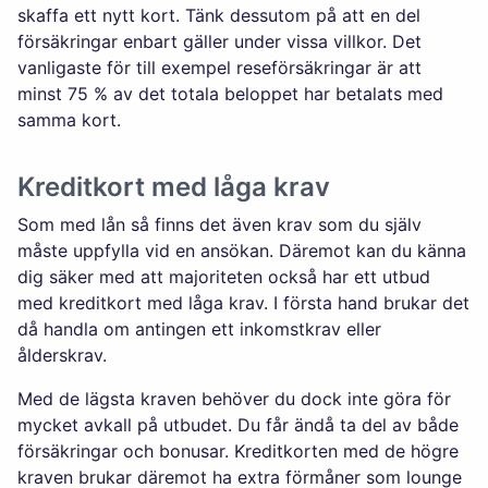
skaffa ett nytt kort. Tänk dessutom på att en del
försäkringar enbart gäller under vissa villkor. Det
vanligaste för till exempel reseförsäkringar är att
minst 75 % av det totala beloppet har betalats med
samma kort.
Kreditkort med låga krav
Som med lån så finns det även krav som du själv
måste uppfylla vid en ansökan. Däremot kan du känna
dig säker med att majoriteten också har ett utbud
med kreditkort med låga krav. I första hand brukar det
då handla om antingen ett inkomstkrav eller
ålderskrav.
Med de lägsta kraven behöver du dock inte göra för
mycket avkall på utbudet. Du får ändå ta del av både
försäkringar och bonusar. Kreditkorten med de högre
kraven brukar däremot ha extra förmåner som lounge