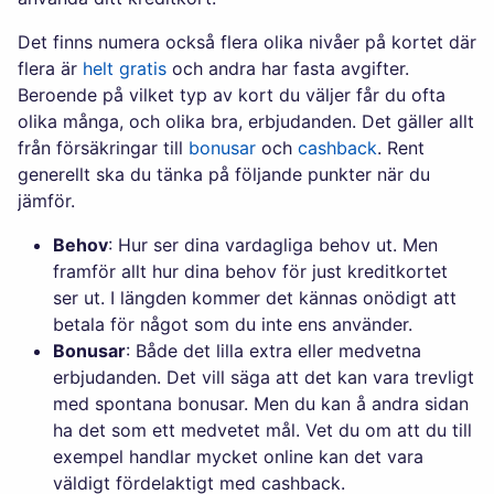
Det finns numera också flera olika nivåer på kortet där
flera är
helt gratis
och andra har fasta avgifter.
Beroende på vilket typ av kort du väljer får du ofta
olika många, och olika bra, erbjudanden. Det gäller allt
från försäkringar till
bonusar
och
cashback
. Rent
generellt ska du tänka på följande punkter när du
jämför.
Behov
: Hur ser dina vardagliga behov ut. Men
framför allt hur dina behov för just kreditkortet
ser ut. I längden kommer det kännas onödigt att
betala för något som du inte ens använder.
Bonusar
: Både det lilla extra eller medvetna
erbjudanden. Det vill säga att det kan vara trevligt
med spontana bonusar. Men du kan å andra sidan
ha det som ett medvetet mål. Vet du om att du till
exempel handlar mycket online kan det vara
väldigt fördelaktigt med cashback.