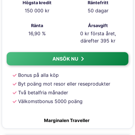
Högsta kredit
Räntefritt
150 000 kr
50 dagar
Ränta
Årsavgift
16,90 %
0 kr första året,
därefter 395 kr
ANSÖK NU
Bonus på alla köp
Byt poäng mot resor eller reseprodukter
Två betalfria månader
Välkomstbonus 5000 poäng
Marginalen Traveller