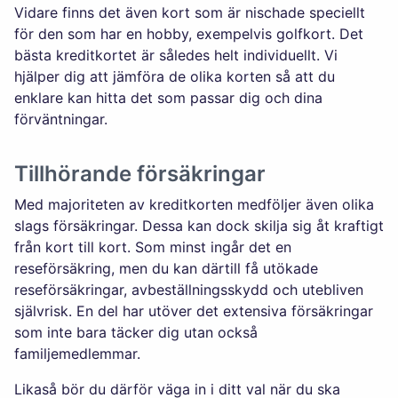
Vidare finns det även kort som är nischade speciellt
för den som har en hobby, exempelvis golfkort. Det
bästa kreditkortet är således helt individuellt. Vi
hjälper dig att jämföra de olika korten så att du
enklare kan hitta det som passar dig och dina
förväntningar.
Tillhörande försäkringar
Med majoriteten av kreditkorten medföljer även olika
slags försäkringar. Dessa kan dock skilja sig åt kraftigt
från kort till kort. Som minst ingår det en
reseförsäkring, men du kan därtill få utökade
reseförsäkringar, avbeställningsskydd och utebliven
självrisk. En del har utöver det extensiva försäkringar
som inte bara täcker dig utan också
familjemedlemmar.
Likaså bör du därför väga in i ditt val när du ska