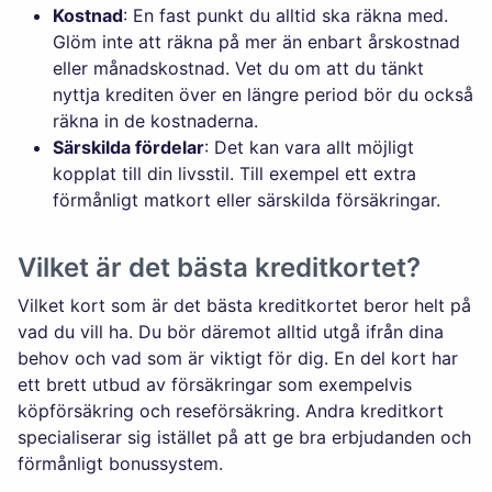
Kostnad
: En fast punkt du alltid ska räkna med.
Glöm inte att räkna på mer än enbart årskostnad
eller månadskostnad. Vet du om att du tänkt
nyttja krediten över en längre period bör du också
räkna in de kostnaderna.
Särskilda fördelar
: Det kan vara allt möjligt
kopplat till din livsstil. Till exempel ett extra
förmånligt matkort eller särskilda försäkringar.
Vilket är det bästa kreditkortet?
Vilket kort som är det bästa kreditkortet beror helt på
vad du vill ha. Du bör däremot alltid utgå ifrån dina
behov och vad som är viktigt för dig. En del kort har
ett brett utbud av försäkringar som exempelvis
köpförsäkring och reseförsäkring. Andra kreditkort
specialiserar sig istället på att ge bra erbjudanden och
förmånligt bonussystem.