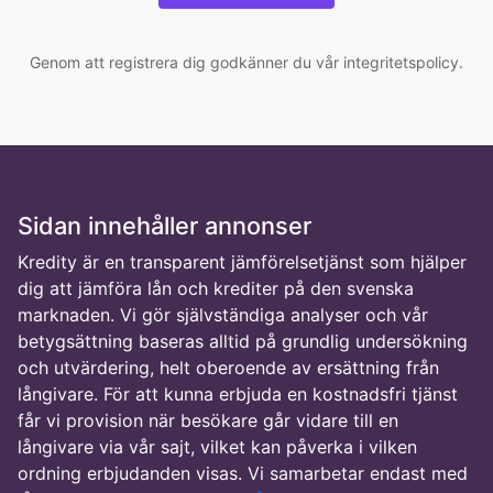
Genom att registrera dig godkänner du vår integritetspolicy.
Sidan innehåller annonser
Kredity är en transparent jämförelsetjänst som hjälper
dig att jämföra lån och krediter på den svenska
marknaden. Vi gör självständiga analyser och vår
betygsättning baseras alltid på grundlig undersökning
och utvärdering, helt oberoende av ersättning från
långivare. För att kunna erbjuda en kostnadsfri tjänst
får vi provision när besökare går vidare till en
långivare via vår sajt, vilket kan påverka i vilken
ordning erbjudanden visas. Vi samarbetar endast med