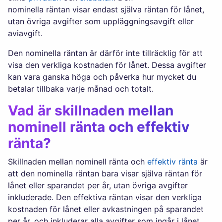
nominella räntan visar endast själva räntan för lånet,
utan övriga avgifter som uppläggningsavgift eller
aviavgift.
Den nominella räntan är därför inte tillräcklig för att
visa den verkliga kostnaden för lånet. Dessa avgifter
kan vara ganska höga och påverka hur mycket du
betalar tillbaka varje månad och totalt.
Vad är skillnaden mellan
nominell ränta och effektiv
ränta?
Skillnaden mellan nominell ränta och
effektiv ränta
är
att den nominella räntan bara visar själva räntan för
lånet eller sparandet per år, utan övriga avgifter
inkluderade. Den effektiva räntan visar den verkliga
kostnaden för lånet eller avkastningen på sparandet
per år, och inkluderar alla avgifter som ingår i lånet