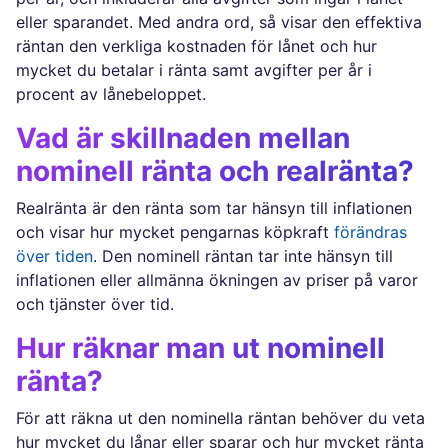
eller sparandet. Med andra ord, så visar den effektiva
räntan den verkliga kostnaden för lånet och hur
mycket du betalar i ränta samt avgifter per år i
procent av lånebeloppet.
Vad är skillnaden mellan
nominell ränta och realränta?
Realränta är den ränta som tar hänsyn till inflationen
och visar hur mycket pengarnas köpkraft
förändras
över tiden
. Den nominell räntan tar inte hänsyn till
inflationen eller allmänna ökningen av priser på varor
och tjänster över tid.
Hur räknar man ut nominell
ränta?
För att räkna ut den nominella räntan behöver du veta
hur mycket du lånar eller sparar och hur mycket ränta