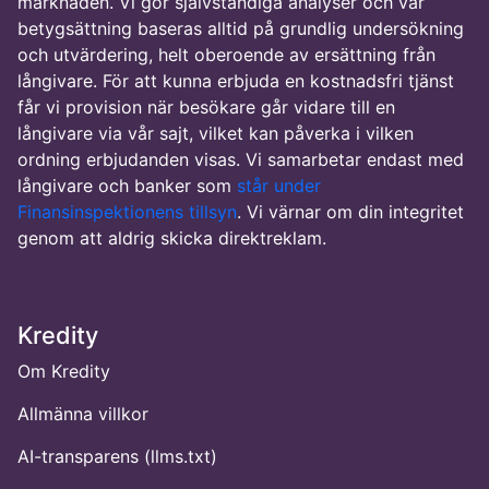
marknaden. Vi gör självständiga analyser och vår
betygsättning baseras alltid på grundlig undersökning
och utvärdering, helt oberoende av ersättning från
långivare. För att kunna erbjuda en kostnadsfri tjänst
får vi provision när besökare går vidare till en
långivare via vår sajt, vilket kan påverka i vilken
ordning erbjudanden visas. Vi samarbetar endast med
långivare och banker som
står under
Finansinspektionens tillsyn
. Vi värnar om din integritet
genom att aldrig skicka direktreklam.
Kredity
Om Kredity
Allmänna villkor
AI-transparens (llms.txt)