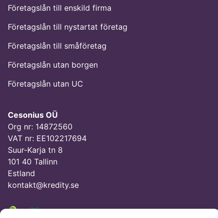
Företagslån till enskild firma
Företagslån till nystartat företag
Företagslån till småföretag
Företagslån utan borgen
Företagslån utan UC
Cesonius OÜ
Org nr: 14872560
VAT nr: EE102217694
Suur-Karja tn 8
101 40 Tallinn
Estland
kontakt@kredity.se