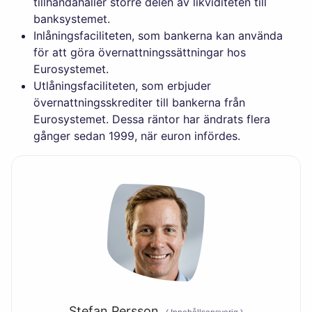
tillhandahåller större delen av likviditeten till
banksystemet.
Inlåningsfaciliteten, som bankerna kan använda
för att göra övernattningssättningar hos
Eurosystemet.
Utlåningsfaciliteten, som erbjuder
övernattningsskrediter till bankerna från
Eurosystemet. Dessa räntor har ändrats flera
gånger sedan 1999, när euron infördes.
Stefan Persson