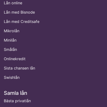
Lån online
Lån med Bisnode
Lån med Creditsafe
Mikrolån
Minilån
Smålån
Onlinekredit
Sista chansen lån
Swishlån
Samla lån
Bästa privatlån