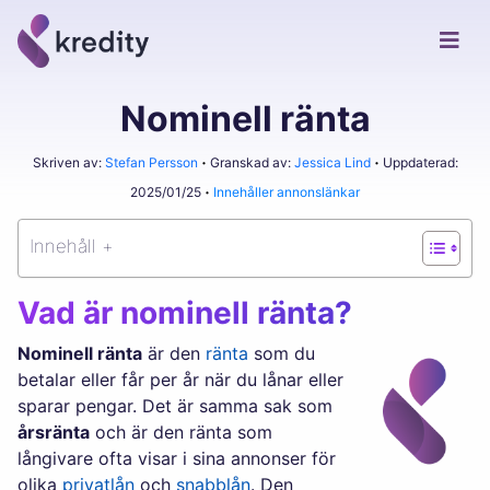
Nominell ränta
Skriven av:
Stefan Persson
Granskad av:
Jessica Lind
Uppdaterad:
2025/01/25
Innehåller annonslänkar
Innehåll +
Vad är nominell ränta?
Nominell ränta
är den
ränta
som du
betalar eller får per år när du lånar eller
sparar pengar. Det är samma sak som
årsränta
och är den ränta som
långivare ofta visar i sina annonser för
olika
privatlån
och
snabblån
. Den